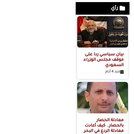
رأي
بيان سياسي رداً على
من التلال إلى
موقف مجلس الوزراء
السيطرة.. كيف تحول
السعودي
عنف المستوطنين إلى
مشروع استيطاني
منذ 4 أيام
منذ 4 أيام
منظم؟
معادلة الحصار
بالحصار.. كيف أعادت
معادلة الردع في البحر