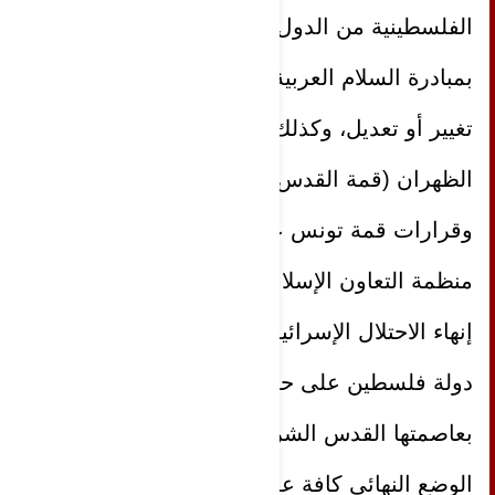
الفلسطينية من الدول العربية التمسك
بمبادرة السلام العربية لعام 2002 دون أي
تغيير أو تعديل، وكذلك قرارات قمة
الظهران (قمة القدس) عام 2018،
وقرارات قمة تونس عام 2019، وقمة
منظمة التعاون الإسلامي 2019، وما يضمن
إنهاء الاحتلال الإسرائيلي وتجسيد استقلال
دولة فلسطين على حدود 4 حزيران 1967
بعاصمتها القدس الشرقية، وحل قضايا
الوضع النهائي كافة على رأسها قضية