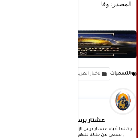
المصدر: وفا
التسميات
الاخبار العربية
عشتار برس الإخبارية
وكالة الأنباء عشتار برس الإخبارية موقع إعلامي شامل 
, نسعى من خلاله للنهوض بالمشهد الإعلامي 