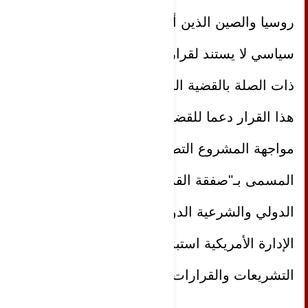
روسيا والصين الذين أكدا رفض أي حل
سياسي لا يستند لقرارات الشرعية الدولية
ذات الصلة بالقضية الفلسطينية، معتبرة أن
هذا القرار دعما للقضية الفلسطينية في
مواجهة المشروع التصفوي الأمريكي
المسمى بـ"صفقة القرن" وانتصارا للقانون
الدولي والشرعية الدولية التي تحاول
الإدارة الأمريكية استبدالها بالقانون
التشريعات والقرارات الأمريكية.