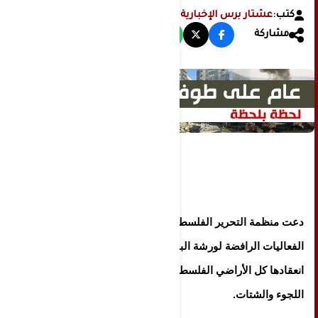
كتب:
عشتار برس الإخبارية
مشاركة
دعت منظمة التحرير الفلسطينية إلى مشاركة واسعة في
الفعاليات الرافضة لورشة البحرين التي ستعم عشية
انعقادها كل الأراضي الفلسطينية المحتلة ومخيمات
اللجوء والشتات.