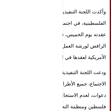
وأكدت اللجنة التنفيذية لمنظمة التحرير
الفلسطينية، في اجتماعها التشاوري الذي
عقدته يوم الخميس، في رام الله، موقفها
الرافض لورشة العمل التي دعت الإدارة
الأمريكية لعقدها في المنامة.
ودعت اللجنة التنفيذية في بيان صدر عقب
الاجتماع، جميع الأطراف التي تلقت
دعوات، لعدم الاستجابة، مذكرة بأن
فلسطين ومنظمة التحرير الفلسطينية