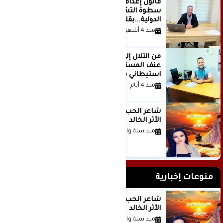
قانون إعدام الأسرى الفلسطينيين: بين
سطوة التشريع وانهيار منظومة العدالة
الدولية...بقلم الدكتور وسيم وني
منذ 4 أشهر
من التلال إلى السيطرة.. كيف تحول
عنف المستوطنين إلى مشروع
استيطاني منظم؟
منذ 4 أيام
شاعر الحب والمطر بدر بن عبد المحسن
الأثر الخالد
منذ سنة واحدة
منوعات إخبارية
شاعر الحب والمطر بدر بن عبد المحسن
الأثر الخالد
منذ سنة واحدة