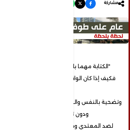
مشاركة
"الكتابة مهما بلغت من الإعجاز
فكيف إذا كان الواقع خوضاً للمخاطر
وتضحية بالنفس والسير إلى الموت اختياراً
ودون تهيب .
لصد المعتدي وصيانة تربة الوطن