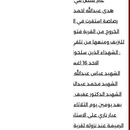
عام قنص في العين اليمنى .
هدى عبدالله احمد عبدالعزيز الرميمة
رصاصة استقرت في البطن وتم منعها من
الخروج من القرية فتوفت بعد يومين نتيجة
للنزيف ومنعها من تلقي وسائل الاسعاف الاولية
: الشهداء الذين سلحوا يوم اجتياح القرية يوم
الاحد 16 اغسطس 2015
الشهيد عباس عبدالله محمد سعيد الرميمة
الشهيد محمد عبدالقوي عبدالله الرميمة
الشهيد الدكتور عفيف عبدالله محمد الرميمة
بعد يومين يوم الثلاثاء 18 اغسطس تم اطلاق
عيار ناري على الاستاذ عبدالله عبدالرحمن
الرميمة عند نزوله لقرية ذي عنقب لزيارة الاسرى