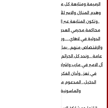
الرميمة ومتابعة كل من قام بالسحل والقتل
وهدم المنازل والاسر للأشراف من بيت الرميمة
..وتكون المتابعة عبر الإنتربول الدولي. وايضا
محاكمة مجرمي العدوان في محكمة العدل
الدولية في لاهاي.....ورصدهم مجرمي حرب ...
والإقتصاص منهم.. بما ارتكبوه بحق ابناء اليمن
عامة ...وندد كل الجرائم التي ارتكبت بحق اشراف
آل الامير في مارب واشراف آل الرميمة وآل الجنيد
في تعز...وأدان الفكر المتطرف الماسوني
الدخيل.. المدعوم من بريطانيا ..وامريكا..
والماسونية اليهودية...