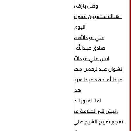
وظل ينزف حتى الموت
: هناك مخفيون قسرا ولا يزالون مختفين حتى
اليوم وهم
علي عبدالله محمد الرميمة
صادق عبدالله محمد الرميمة
انس علي عبدالله محمد الرميمة
نشوان عبدالرحمن محمد عبدالصمد الرميمة
عبدالله احمد عبدالعزيز الرميمة ( ابو الشهيدة
هدى )
اما القبور الذي تم نبشها
: نبش قبر العلامة عبدالله محمد الرميمة
تفجير ضريح الشيخ علي بن احمد الرميمة ونهب