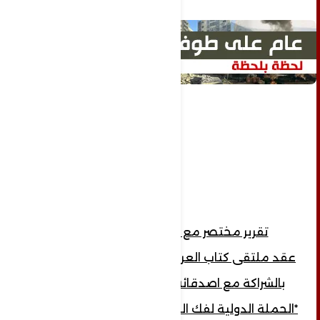
تقرير مختصر مع البيان الختامي...*
عقد ملتقى كتاب العرب والأحرار مؤتمر دولي
بالشراكة مع اصدقائه الاستراتيجين وهم..
*الحملة الدولية لفك الحصار عن مطار صنعاء