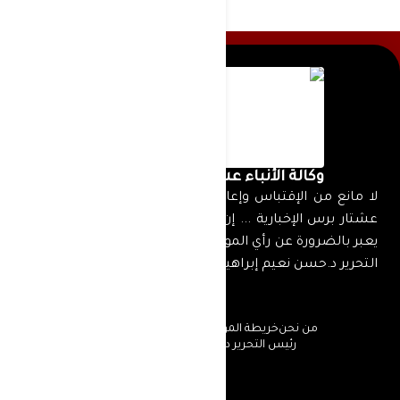
وكالة الأنباء عشتار برس الإخبارية
لا مانع من الإقتباس وإعادة النشر شريطة ذكر المصدر
عشتار برس الإخبارية ... إن ما ينشر من أخبار ومقالات لا
يعبر بالضرورة عن رأي الموقع إنما عن رأي كاتبها ... رئيس
التحرير د.حسن نعيم إبراهيم
من نحن
خريطة الموقع
سياسة الخصوصية
رئيس التحرير د.حسن نعيم إبراهيم