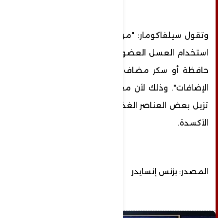
وتقول سيلفاكومار: "من الأفضل دائما محاولة
استخدام العسل العضوي الخام من دون مواد
حافظة أو سكر مضاف أو أي أنواع أخرى من
الإضافات". وذلك لأن معالجة العسل يمكن أن
تزيل بعض العناصر الغذائية المفيدة ومضادات
الأكسدة.
المصدر: بزنس إنسايدر