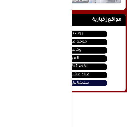
مواقع إخبارية
روسيا اليوم
موقع قناة المنار
وكالة سانا
الميادين
الفضائية السورية
قناة عشتار يوتيوب
صفحتنا على فيس بوك