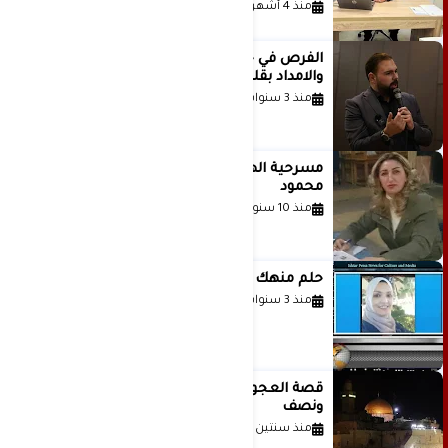
منذ 4 أشهر
الفرص في حياة الشباب بين الاستعداد
والامداد بقلم د. عبادة دعدوش
منذ 3 سنوات
مسرحية الهمزة للمبدعة الاستاذة غادة
محمود
منذ 10 سنوات
حلم منهك للشاعرة رانيا فخري موسى
منذ 3 سنوات
قصة العجول الحمراء والانتظار عاما
ونصف
منذ سنتين