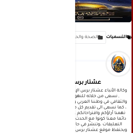
التسميات
الصحة والحياة
عشتار برس الإخبارية
وكالة الأنباء عشتار برس الإخبارية موقع إعلامي شامل 
, نسعى من خلاله للنهوض بالمشهد الإعلامي 
والثقافي في وطننا العربي وفي جميع القضايا الحياتية 
، كما نسعى الى تقديم كل ماهو جديد بصدق ومهنية ، 
تهمنا آراؤكم واقتراحاتكم ، ونسعد بمعرفتها ، كونوا 
دائما معنا كونوا مع الحدث . تنويه : تتم مراجعة كافة 
التعليقات ،وتنشر في حال الموافقة عليها فقط. 
ويحتفظ موقع عشتار برس بحق حذف أي تعليق في أي 