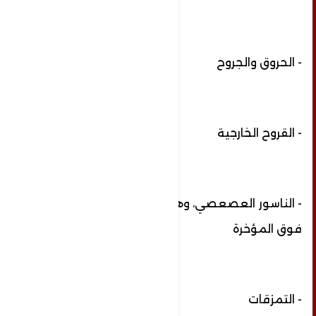
- الحروق والجروح
- القروح الخارجية
- الناسور العصعصي، وهو ثقب يحدث في الجلد
فوق المؤخرة
- التمزقات