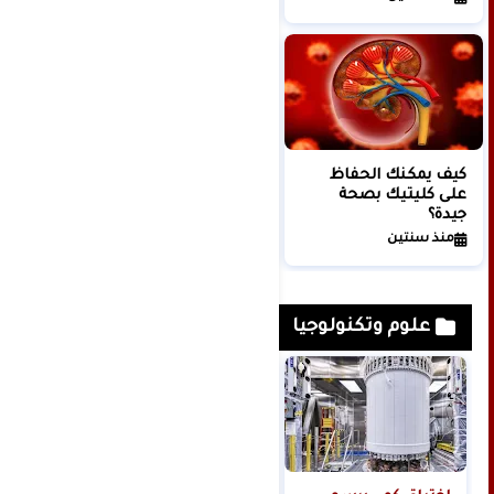
كيف يمكنك الحفاظ
لماذا ينصح بتناول تفاحة
على كليتيك بصحة
يوميا؟
جيدة؟
منذ 3 أشهر
منذ سنتين
علوم وتكنولوجيا