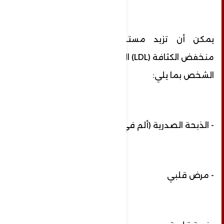
يمكن أن تزيد مستويات البروتين الدهني
منخفض الكثافة (LDL) المرتفعة من خطر إصابة
الشخص بما يلي:
- الذبحة الصدرية (ألم في الصدر)
- مرض قلبي