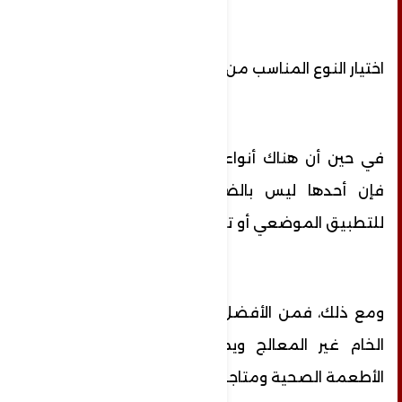
اختيار النوع المناسب من العسل
في حين أن هناك أنواعا متعددة من العسل،
فإن أحدها ليس بالضرورة أفضل من الآخر
للتطبيق الموضعي أو تناوله عن طريق الفم.
ومع ذلك، فمن الأفضل لصحتك اختيار العسل
الخام غير المعالج ويمكن شراؤه من متاجر
الأطعمة الصحية ومتاجر الفيتامينات.