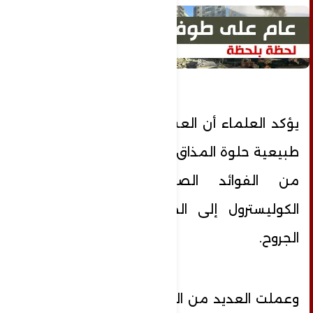
يؤكد العلماء أن العسل ليس مجرد مادة
طبيعية حلوة المذاق، بل إنه يحمل العديد
من الفوائد الصحية، من خفض
الكوليسترول إلى المساعدة في التئام
الجروح.
وعملت العديد من الدراسات العلمية على