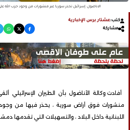
الاناضول: إسرائيل تحذر سوريا عبر منشورات من وجود حزب الله على
كتب:
عشتار برس الإخبارية
مشاركة
أفادت وكالة الأناضول بأن الطيران الإسرائيلي ألقى
منشورات فوق أراض سورية ، يحذر فيها من وجود 
اللبنانية داخل البلاد ، والتسهيلات التي تقدمها دم