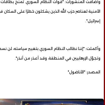
وأضافت المنشورات: "قوات النظام السوري تمنح بطاقات ع
الأمنية لعناصر حزب الله الذين يشكلون خطرًا على السكان 
إسرائيل".
وأكملت: "إننا نطالب النظام السوري بتغيير سياسته، لن نسم
وتجوّل الإرهابيين في المنطقة، وقد أعذر من أنذر".
المصدر: "الأناضول"