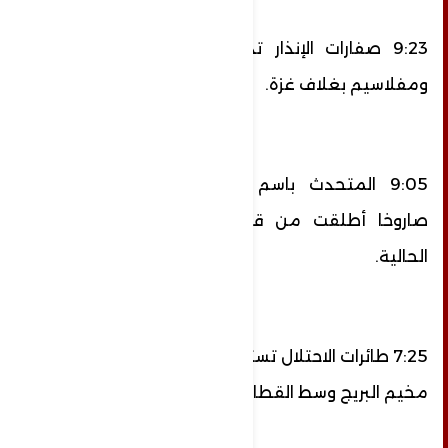
9:23 صفارات الإنذار تدوي الآن في نير عام
ومفلاسيم بغلاف غزة.
9:05 المتحدث باسم جيش الاحتلال: 1099
صاروخا أطلقت من قطاع غزة خلال الجولة
الحالية.
7:25 طائرات الاحتلال تستهدف أرضًا زراعية شرقي
مخيم البريج وسط القطاع