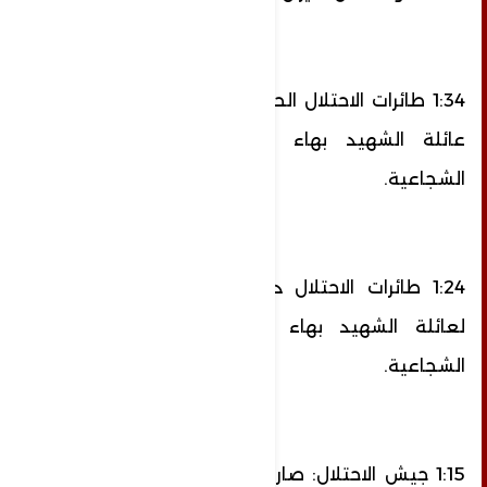
1:34 طائرات الاحتلال الحربية تعاود قصف منزل
عائلة الشهيد بهاء أبو العطاء في حي
الشجاعية.
1:24 طائرات الاحتلال دون طيار تقصف منزلاً
لعائلة الشهيد بهاء أبو العطاء في حي
الشجاعية.
1:15 جيش الاحتلال: صاروخ مضاد للدروع أطلق