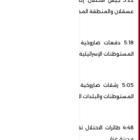
5:22 جيش الاحتلال: إطلاق صفارات الإنذار في
عسقلان والمنطقة المحيطة بقطاع غزة
5:18 دفعات صاروخية من قطاع غزة باتجاه
المستوطنات الإسرائيلية
5:05 رشقات صاروخية من قطاع غزة باتجاه
المستوطنات والبلدات الإسرائيلية
4:48 طائرات الاحتلال تقصف أرضا زراعية وسط
مدينة غزة.