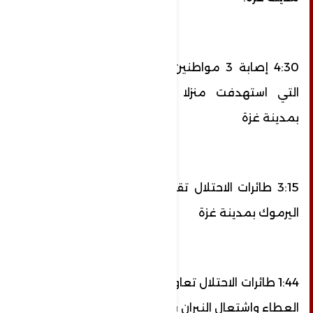
4:30 إصابة 3 مواطنين جراء الغارة الإسرائيلية
التي استهدفت منزلا في منطقة اليرموك
بمدينة غزة
3:15 طائرات الاحتلال تقصف منزلا في منطقة
اليرموك بمدينة غزة
1:44 طائرات الاحتلال تعاود قصف منزل عائلة أبو
العطاء واشتعال النيران فيه.