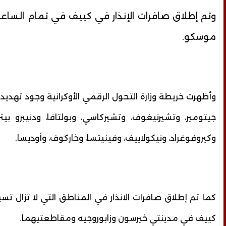
موسكو.
وأظهرت خريطة وزارة التحول الرقمي الأوكرانية وجود تهد
جيتومير، وتشيرنيغوف، وتشيركاسي، وبولتافا، ودنيبرو ب
وكيروفوغراد، ونيكولاييف، وفينيتسا، وخاركوف، وأوديسا.
كما تم إطلاق صافرات الانذار في المناطق التي لا تزال ت
كييف في مدينتي خيرسون وزابوروجيه ومقاطعتيهما.