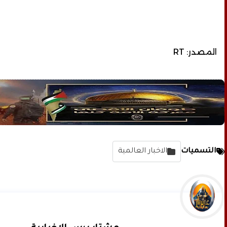
المصدر: RT
التسميات
الاخبار العالمية