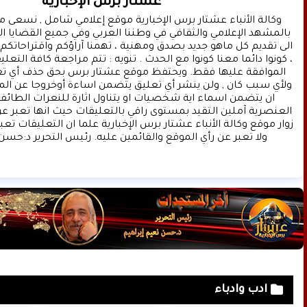
عشتار برس الإخبارية
ولا تعبر عن رأي الموقع والقائمين عليه. رئيس التحرير د:حسن 
ادب وادباء