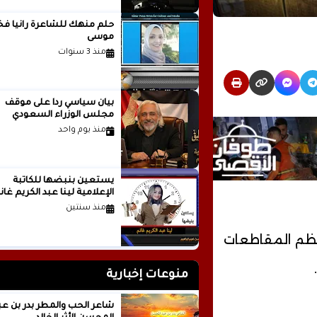
حلم منهك للشاعرة ر
موسى
منذ 3 سنوات
بيان سياسي رداً على موقف
مجلس الوزراء السعودي
منذ يوم واحد
يستعين بنبضها للكاتبة
الإعلامية لينا عبد الكريم غانم
منذ سنتين
عظم المقاطعات
.
منوعات إخبارية
شاعر الحب والمطر بدر بن