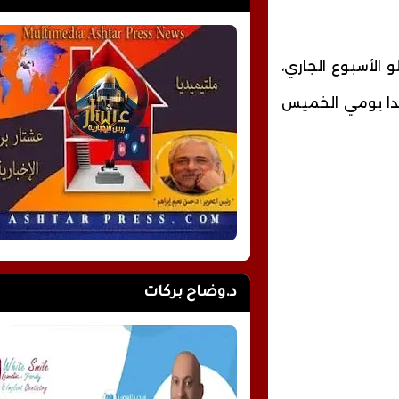
 الأسبوع الجاري،
لندا يومي الخميس
د.وضاح بركات