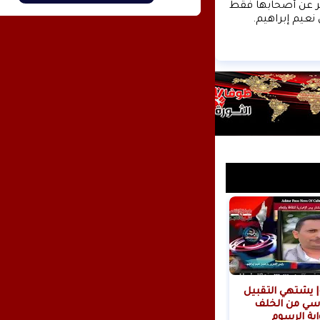
زوار موقع وكالة الأنباء عشتار برس الإخبارية علما ان التعليقات تعبر عن أصحابها فقط 
نعيم إبراهيم.
| يشتهي التقبيل
سي من الخلف
ابة الرسوم