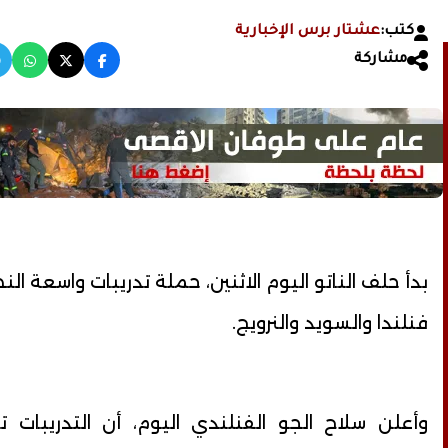
كتب:
عشتار برس الإخبارية
مشاركة
بدأ حلف الناتو اليوم الاثنين، حملة تدريبات واسعة ال
فنلندا والسويد والنرويج.