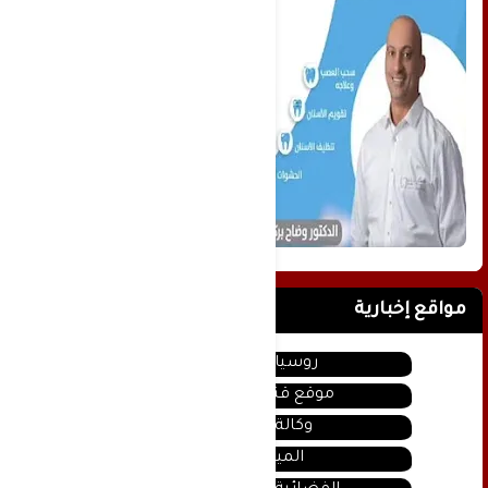
مواقع إخبارية
روسيا اليوم
موقع قناة المنار
وكالة سانا
الميادين