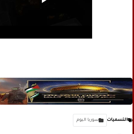
التسميات
سوريا اليوم