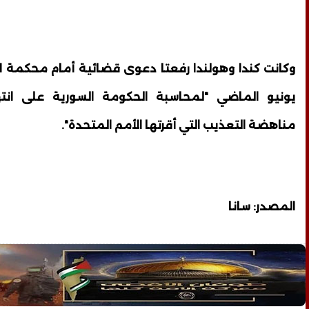
وكانت كندا وهولندا رفعتا دعوى قضائية أمام محكمة ا
يونيو الماضي "لمحاسبة الحكومة السورية على انتها
مناهضة التعذيب التي أقرتها الأمم المتحدة".
المصدر: سانا