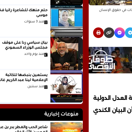
ظات في حقوق الإنسان
حلم منهك للشاعرة ر
موسى
منذ 3 سنوات
بيان سياسي رداً على موقف
مجلس الوزراء السعودي
منذ يوم واحد
يستعين بنبضها للكاتبة
الإعلامية لينا عبد الكريم غانم
منذ سنتين
 العدل الدولية
ن البيان الكندي
منوعات إخبارية
شاعر الحب والمطر بدر بن