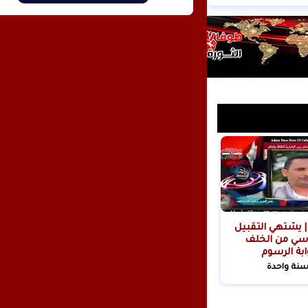
| يشتهي التقبيل
سي من الخلف
ابة الرسوم
ية!
سنة واحدة