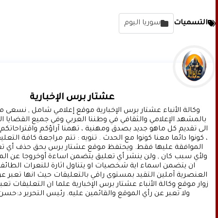
التسميات
سوريا اليوم
عشتار برس الإخبارية
ولا تعبر عن رأي الموقع والقائمين عليه. رئيس التحرير د:حسن 