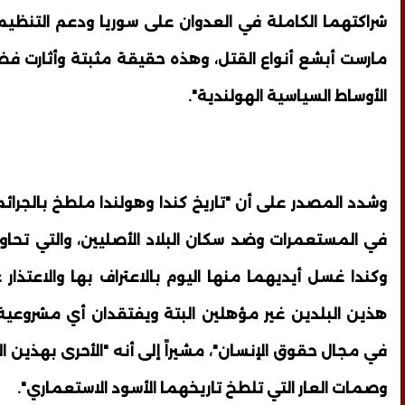
شراكتهما الكاملة في العدوان على سوريا ودعم التنظيمات
مارست أبشع أنواع القتل، وهذه حقيقة مثبتة وأثارت ف
الأوساط السياسية الهولندية".
وشدد المصدر على أن "تاريخ كندا وهولندا ملطخ بالجرائم 
في المستعمرات وضد سكان البلاد الأصليين، والتي تحاو
وكندا غسل أيديهما منها اليوم بالاعتراف بها والاعتذار ع
هذين البلدين غير مؤهلين البتة ويفتقدان أي مشروعية
في مجال حقوق الإنسان"، مشيراً إلى أنه "الأحرى بهذين 
وصمات العار التي تلطخ تاريخهما الأسود الاستعماري".