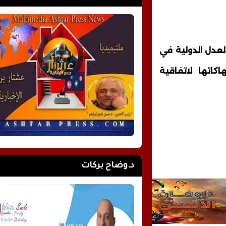
لعدل الدولية في
كاتها لاتفاقية
د.وضاح بركات