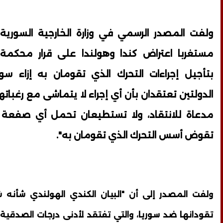
ولفت المصدر الرسمي في وزارة الخارجية السورية:
مستغربا اعتراض كندا وهولندا على قرار محكمة 
بتأجيل إجراءات التحرك الذي تقومان به إزاء سور
الدولتين تعتقدان بأن أي إجراء لا يتماشى مع رغبات
مدعاة للانتقاد، ولا تستطيعان تحمل أي صفعة ل
تقوض أسس التحرك الذي تقومان به".
ولفت المصدر إلى أن "البيان الكندي الهولندي شأنه ش
تقودانها ضد سوريا، والتي تفتقد لأدنى درجات الصدقية