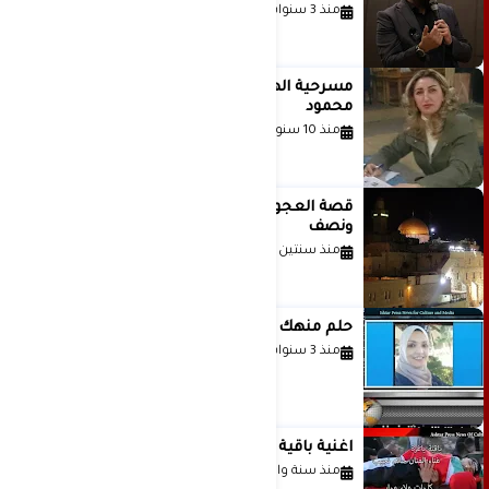
منذ 3 سنوات
مسرحية الهمزة للمبدعة الاستاذة غادة
محمود
منذ 10 سنوات
قصة العجول الحمراء والانتظار عاما
ونصف
منذ سنتين
حلم منهك للشاعرة رانيا فخري موسى
منذ 3 سنوات
اغنية باقية ياغزة غناء الفنان حاتم نجيب
منذ سنة واحدة