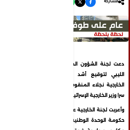
مشاركة
دعت لجنة الشؤون الخارجية بمجلس النواب
الليبي لتوقيع أشد العقوبات على وزيرة
الخارجية نجلاء المنقوش على خلفية لقائها
سرا وزير الخارجية الإسرائيلي إيلي كوهين.
وأعربت لجنة الخارجية عن استهجانها لتصرفات
حكومة الوحدة الوطنية "التي تهدف لتحقيق