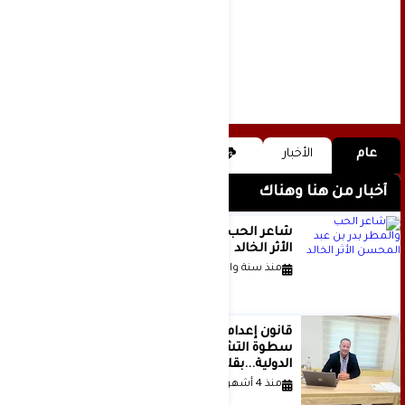
عام
الأخبار
أخبار من هنا وهناك
شاعر الحب والمطر بدر بن عبد المحسن
الأثر الخالد
منذ سنة واحدة
قانون إعدام الأسرى الفلسطينيين: بين
سطوة التشريع وانهيار منظومة العدالة
الدولية...بقلم الدكتور وسيم وني
منذ 4 أشهر