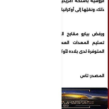
الروسية بأسلحة أمريكية إذا أرادت هذه الدول
ذلك، ونقلِها إلى أوكرانيا".
ورفض بيترو مقترح الولايات المتحدة بشأن
تسليم المعدات العسكرية الروسية الصنع
المتوفرة لدى بلاده لأوكرانيا.
المصدر: تاس