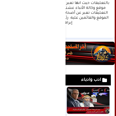
بالتعليقات حيث انها تعبر عن مدى تقدم وثقافة زوار 
موقع وكالة الأنباء عشتار برس الإخبارية علما ان 
التعليقات تعبر عن أصحابها فقط ولا تعبر عن رأي 
الموقع والقائمين عليه. رئيس التحرير د:حسن نعيم 
إبراهيم.
ادب وادباء