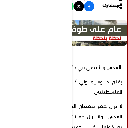
مشاركة
القدس والأقصى في دائرة الخطر
بقلم د. وسيم وني / عضو نقابة الصحفيين
الفلسطينيين
لا يزال خطر قطعان المتطرفين يُحاصر مدينة
القدس.. ولا تزال حملات التهديد والوعيد التي
يطلقونها في جميع المناسبات قائمة