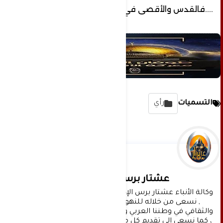
....فالقدس والأقصى في دائرة الخطر.
التسميات
رأي
عشتار برس الإخبارية
وكالة الأنباء عشتار برس الإخبارية موقع إعلامي شامل 
, نسعى من خلاله للنهوض بالمشهد الإعلامي 
والثقافي في وطننا العربي وفي جميع القضايا الحياتية 
، كما نسعى الى تقديم كل ماهو جديد بصدق ومهنية ، 