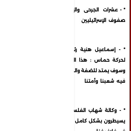
* - عشرات الجرحى والإصابات الخطيرة في
صفوف الإسرائيليين
* - إسماعيل هنية رئيس المكتب السياسي
لحركة حماس : هذا الطوفان بدأ من غزة
وسوف يمتد للضفة والخارج ، وكل مكان يتواجد
فيه شعبنا وأمتنا
* - وكالة شهاب الفلسطينية : مقاتلو غزة
يسيطرون بشكل كامل على عدة مستوطنات