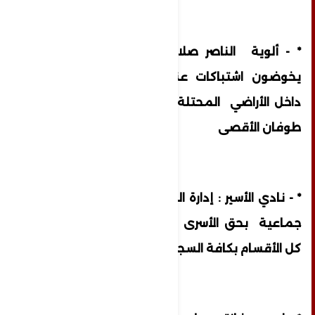
* - ألوية الناصر صلاح الدين : مجاهدونا
يخوضون اشتباكات عنيفة مع جنود العدو
داخل الأراضي المحتلة ويشاركون في معركة
طوفان الأقصى
* - نادي الأسير : إدارة السجون تشرع بعقوبات
جماعية بحق الأسرى الفلسطينيين وتغلق
كل الأقسام بكافة السجون