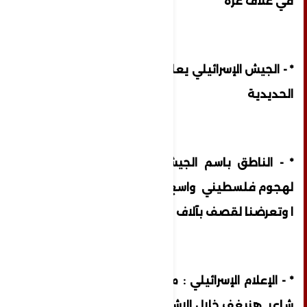
في غلاف غزة
* - الجيش الإسرائيلي يعلن بدء عملية السيوف
الحديدية
* - الناطق باسم الجيش الاسرائيلي : تعرضنا
لهجوم فلسطيني واسع النطاق بحرا وجوا وبر
ا وتعرضنا لقصف بآلاف الصواريخ
* - الإعلام الإسرائيلي : مقتل رئيس مستوطنة
شاعر هنيغف خلال الاشتباكات في مستوطنات