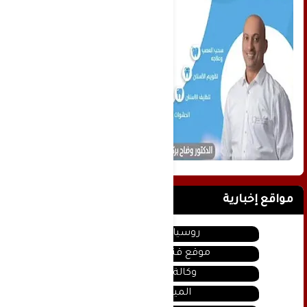
مواقع إخبارية
روسيا اليوم
موقع قناة المنار
وكالة سانا
الميادين