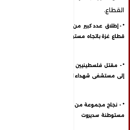
القطاع.
* - إطلاق عدد كبير من رشقات الصواريخ من
قطاع غزة باتجاه مستوطنات الغلاف
* - مقتل فلسطينيين وإصابة 5 آخرين ، نقلوا
إلى مستشفى شهداء الأقصى وسط غزة
* - نجاح مجموعة من الفلسطينيين باقتحام
مستوطنة سديروت