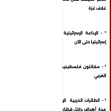
غلاف غزة
* - الإذاعة الإسرائيلية : حماس أسرت 35
إسرائيليا حتى الآن
* - مقاتلون فلسطينيون وصلوا إلى النقب
الغربي
* - الطائرات الحربية الإسرائيلية تقصف الآن
عدة أهداف داخل قطاع غزة