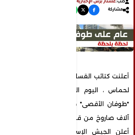
كتب:
عشتار برس الإخبارية
مشاركة
أعلنت كتائب القسام الجناح العسكري
لحماس ، اليوم السبت، بدء عملية
"طوفان الأقصى" مطلقة أكثر من 5
آلاف صاروخ من قطاع غزة، في وقت
أعلن الجيش الإسرائيلي بدء قصف