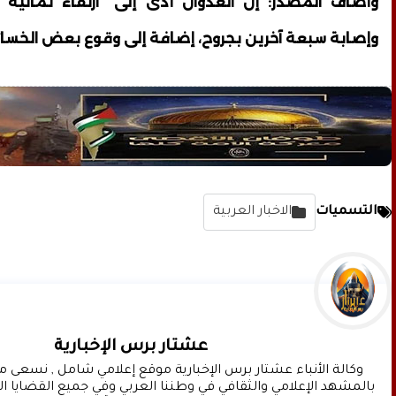
وأضاف المصدر: إن العدوان أدى إلى “ارتقاء ثمانية
وإصابة سبعة آخرين بجروح، إضافة إلى وقوع بعض الخسائر
التسميات
الاخبار العربية
عشتار برس الإخبارية