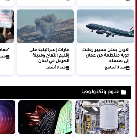
(فيديو)
الأردن يعلن تسيير رحلات
غارات إسرائيلية على
"حماس
جوية منتظمة من عمان
إقليم التفاح ومدينة
منذ 5 أشه
إلى صنعاء
الهرمل في لبنان
منذ 3 أسابيع
منذ 8 أشهر
علوم وتكنولوجيا