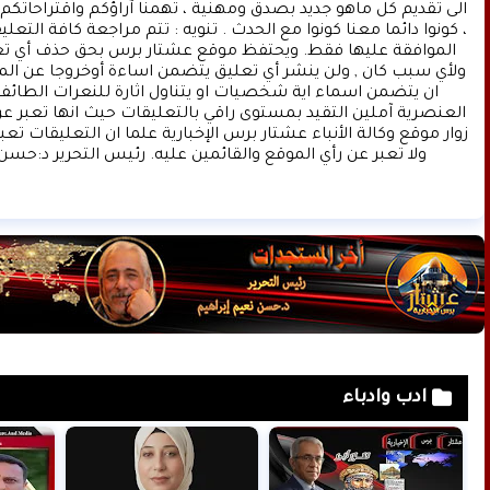
ولا تعبر عن رأي الموقع والقائمين عليه. رئيس التحرير د:حسن 
ادب وادباء