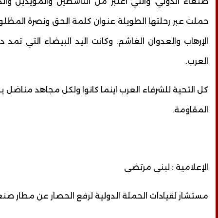
صنعاء الدولي، والتي اعتبر من الناشطين والمؤيدين والد
حملت عبر رحلتها الطويلة عنوان كلمة الحق ونصرة المظل
الإرهاب والعدوان الغاشم. وكانت اليد البيضاء التي تمد دا
العرب.
كل التحية للشرفاء العرب اينما كانوا ولكل مجاهد مناضل 
المقاومة.
الإعلامية : لبنى مرتضى
مستشار لقيادات الحملة الدولية لرفع الحصار عن مطار صنعا