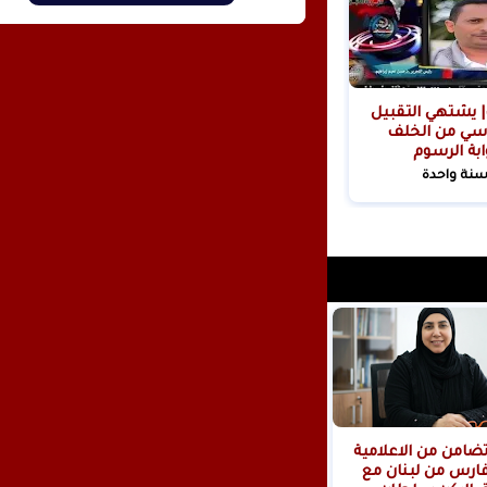
| يشتهي التقبيل
سي من الخلف
ابة الرسوم
ية!
سنة واحدة
بيان تضامن من الاعلامية
فارس من لبنان مع