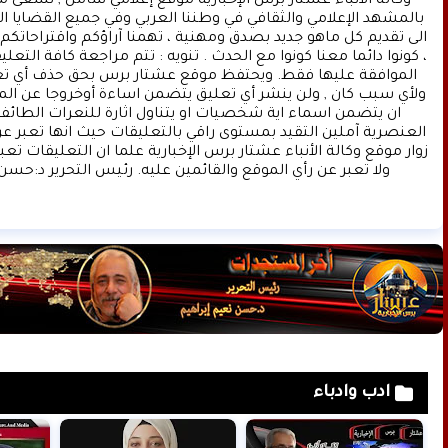
ولا تعبر عن رأي الموقع والقائمين عليه. رئيس التحرير د:حسن 
ادب وادباء