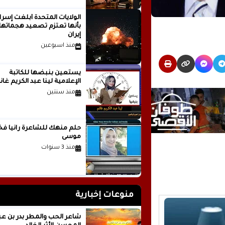
الولايات المتحدة أبلغت إسرا
بأنها تعتزم تصعيد هجماتها
إيران
منذ اسبوعين
يستعين بنبضها للكاتبة
الإعلامية لينا عبد الكريم غانم
منذ سنتين
حلم منهك للشاعرة ر
موسى
منذ 3 سنوات
منوعات إخبارية
شاعر الحب والمطر بدر بن