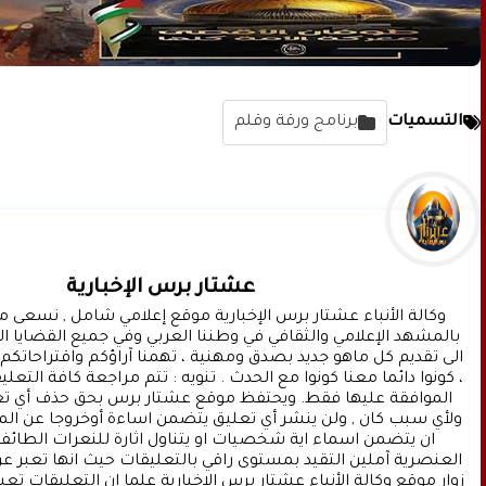
التسميات
برنامج ورقة وقلم
عشتار برس الإخبارية