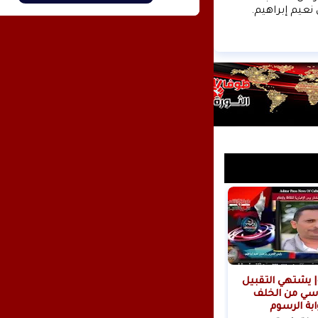
نعيم إبراهيم.
| يشتهي التقبيل
سي من الخلف
ابة الرسوم