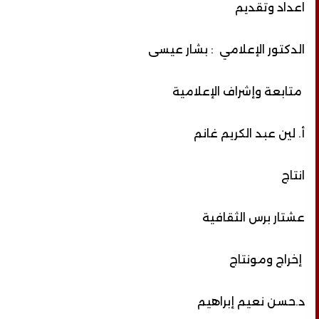
اعداد وتقديم
الدكتور الإعلامي : بشار عيسى
متابعة وإشراف الإعلامية
أ. لين عبد الكريم غانم
انتاج
عشتار برس الثقافية
إخراج ومونتاج
د.حسن نعيم إبراهيم