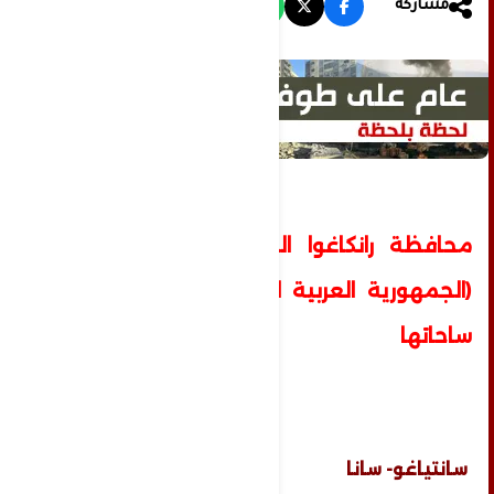
مشاركة
محافظة رانكاغوا التشيلية تطلق اسم
(الجمهورية العربية السورية) على إحدى
ساحاتها
سانتياغو- سانا