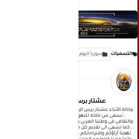
التسميات
سوريا اليوم
عشتار برس الإخبارية
وكالة الأنباء عشتار برس الإخبارية موقع إعلامي شامل 
, نسعى من خلاله للنهوض بالمشهد الإعلامي 
والثقافي في وطننا العربي وفي جميع القضايا الحياتية 
، كما نسعى الى تقديم كل ماهو جديد بصدق ومهنية ، 
تهمنا آراؤكم واقتراحاتكم ، ونسعد بمعرفتها ، كونوا 