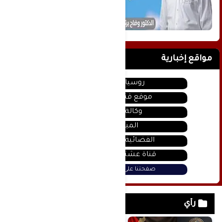
مواقع إخبارية
روسيا اليوم
موقع قناة المنار
وكالة سانا
الميادين
الفضائية السورية
قناة عشتار يوتيوب
صفحتنا على فيس بوك
رأي