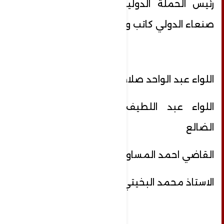
رئيس الحملة الدولية لكسر حصار مطار
صنعاء الدولي كاتب وباحث سياسي
اللواء عبد الواحد صلاح محافظ إب
اللواء عبد اللطيف الشغدري محافظ
الضالع
القاضي احمد المساوى محافظ تعز
الاستاذ محمد البخيتي محافظ ذمار