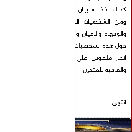
كذلك اخذ استبيان من النخب المثقفه
ومن الشخصيات الاجتماعية والسياسية
والوجهاء والاعيان وكافة شرائح المجتمع
حول هذه الشخصيات الوطنية التي حققت
انجاز ملموس على كافة الاصعدة هذا
والعاقبة للمتقين
انتهى