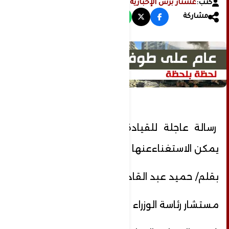
كتب:
عشتار برس الإخبارية
مشاركة
رسالة عاجلة للقيادة شخصيات قياديةلا
يمكن الاستغناءعنها
بقلم/ حميد عبد القادر عنتر
مستشار رئاسة الوزراء