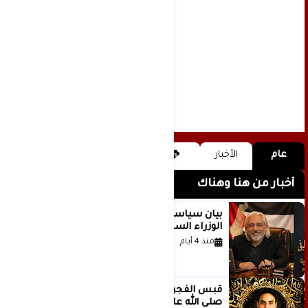
عام
الأخبار
أخبار من هنا وهناك
بيان سياسي رداً على موقف مجلس
الوزراء السعودي
منذ 4 أيام
قَبس الفجر المتهادي العظيم محمد
صلى الله عليه وسلم .. بقلم مصطفى