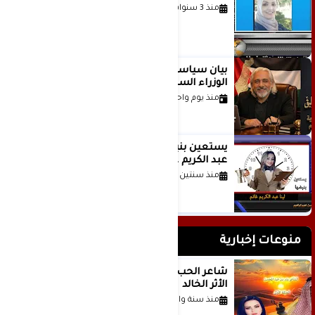
منذ 3 سنوات
بيان سياسي رداً على موقف مجلس
الوزراء السعودي
منذ يوم واحد
يستعين بنبضها للكاتبة الإعلامية لينا
عبد الكريم غانم
منذ سنتين
منوعات إخبارية
شاعر الحب والمطر بدر بن عبد المحسن
الأثر الخالد
منذ سنة واحدة