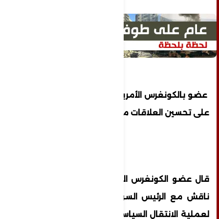
عضو بالكونغرس الأمريكي: الشرع أبدى انفتاحا
على تحسين العلاقات مع إسرائيل
قال عضو الكونغرس الأمريكي كوري ميلز إنه
ناقش مع الرئيس السوري أحمد الشرع رؤيته
لعملية الانتقال السياسي في البلاد، كاشفا أن