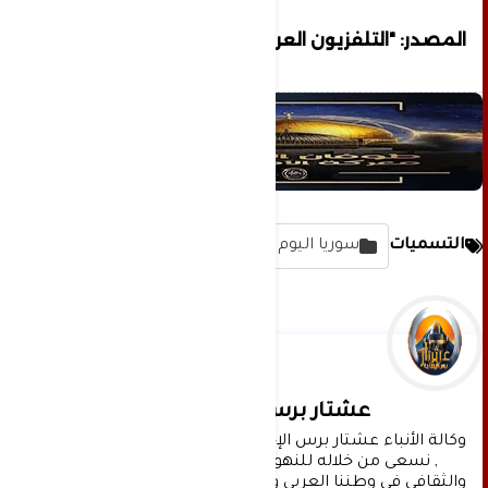
المصدر: "التلفزيون العربي"
التسميات
سوريا اليوم
عشتار برس الإخبارية
وكالة الأنباء عشتار برس الإخبارية موقع إعلامي شامل 
, نسعى من خلاله للنهوض بالمشهد الإعلامي 
والثقافي في وطننا العربي وفي جميع القضايا الحياتية 