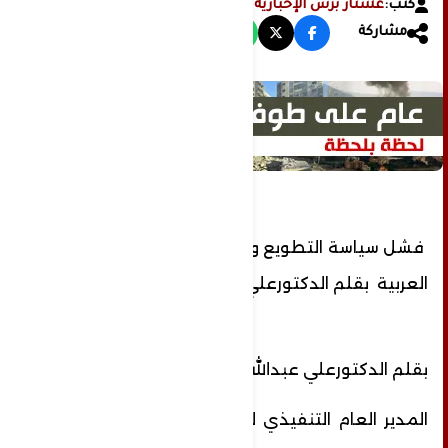
كتب:
عشتار برس الإخبارية
مشاركة
فشل سياسة التطويع والهيمنة على المنطقة
العربية بقلم الدكتورعلي عبدالله الدومري
بقلم الدكتورعلي عبدالله الدومري
المدير العام التنفيذي لمؤسسة الإتحاد العربي