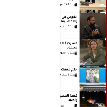
منذ 4 أشهر
الفرص في حياة الشباب بين الاستعداد
والامداد بقلم د. عبادة دعدوش
منذ 3 سنوات
مسرحية الهمزة للمبدعة الاستاذة غادة
محمود
منذ 10 سنوات
حلم منهك للشاعرة رانيا فخري موسى
منذ 3 سنوات
قصة العجول الحمراء والانتظار عاما
ونصف
منذ سنتين