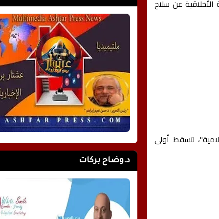
ة الأخلاقية عن سلاح
م للجمهورية الإسلامية"، لتسقط أولى
د.وضاح بركات