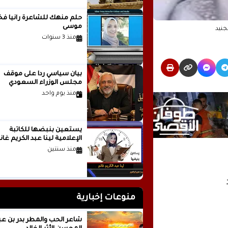
حلم منهك للشاعرة ر
موسى
جنيد
منذ 3 سنوات
بيان سياسي رداً على موقف
مجلس الوزراء السعودي
منذ يوم واحد
يستعين بنبضها للكاتبة
الإعلامية لينا عبد الكريم غانم
منذ سنتين
منوعات إخبارية
شاعر الحب والمطر بدر بن