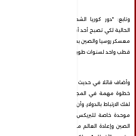
وتابع: "دور كوريا الشمالية مهم في الفترة
الحالية لكي تصبح أحد أقطاب هذا العالم ضمن
معسكر روسيا والصين بعد أن كان العالم يحكمه
قطب واحد لسنوات طويلة".
وأضاف قائلا في حديث خاص لـ RT: "أعتقد أنها
خطوة مهمة في المجهود الذي تبذله روسيا
لفك الارتباط بالدولار، وأن يكون في العالم عملة
موحدة خاصة للبريكس وتوطيد العلاقات مع
الصين وإعادة العالم من القطبية الواحدة إلى