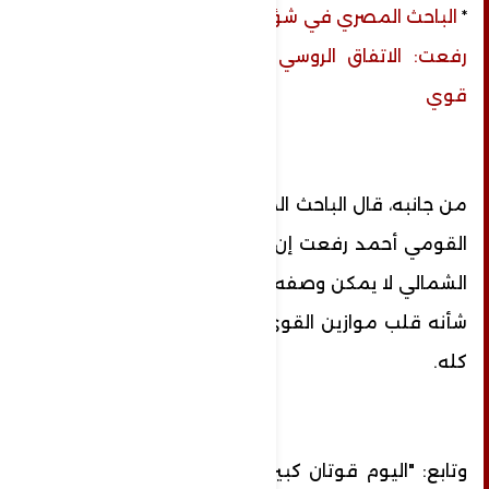
*
الباحث المصري في شؤون الأمن القومي أحمد
رفعت: الاتفاق الروسي الكوري الشمالي زلزال
قوي
من جانبه، قال الباحث المصري في شؤون الأمن
القومي أحمد رفعت إن الاتفاق الروسي الكوري
الشمالي لا يمكن وصفه إلا بزلزال استراتيجي من
شأنه قلب موازين القوى والعلاقات في العالم
كله.
وتابع: "اليوم قوتان كبيرتان جدا توقعان وثيقة