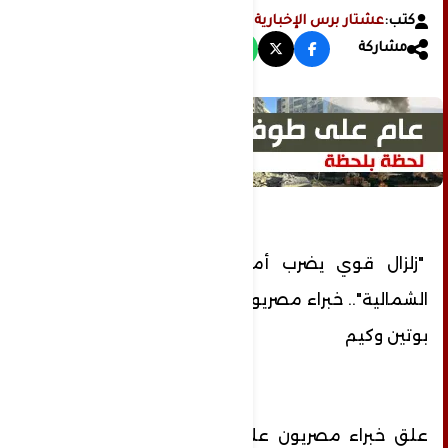
كتب:
عشتار برس الإخبارية
مشاركة
"زلزال قوي يضرب أمريكا وأوروبا من كوريا
الشمالية".. خبراء مصريون يعلقون على اتفاقية
بوتين وكيم
علق خبراء مصريون على توقيع روسيا وكوريا