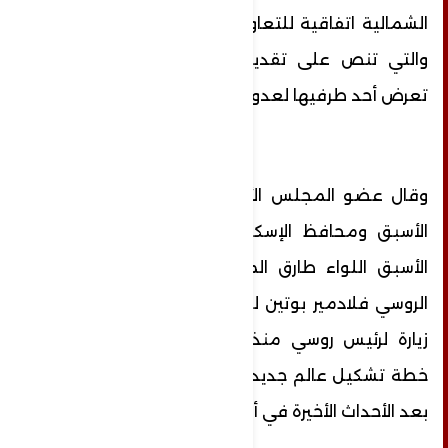
الشمالية اتفاقية للتعاون الاستراتيجي الشاملة
والتي تنص على تقديم المساعدة في حالة
تعرض أحد طرفيها لعدوان.
وقال عضو المجلس الأعلى للقوات المسلحة
الأسبق ومحافظ الإسكندرية والوادي الجديدة
الأسبق اللواء طارق المهدي، إن زيارة الرئيس
الروسي فلادمير بوتين لكوريا الشمالية هي أول
زيارة لرئيس روسي منذ 24 سنة وتعد ضمن
خطة تشكيل عالم جديد متعدد الأقطاب خاصة
بعد الأحداث الأخيرة في أوكرانيا وغزة.