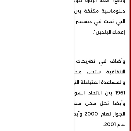
وتابع: "هذه الزيارة تتويج لزيارات عمل مكثفة
دبلوماسية مكثفة بين البلدين وتتويج للزيارة
التي تمت في ديسمبر عام 2023 الماضي بين
زعماء البلدين".
وأضاف في تصريحات خاصة لـ RT إن هذه
الاتفاقية ستحل محل معاهدة الصداقة
والمساعدة المتبادلة التي تم التوقيع عليها عام
1961 بين الاتحاد السوفيتي وكوريا الشمالية،
وأيضا تحل محل معاهدة الصداقة وحسن
الجوار لعام 2000 وأيضا محل اعلان موسكو
عام 2001.