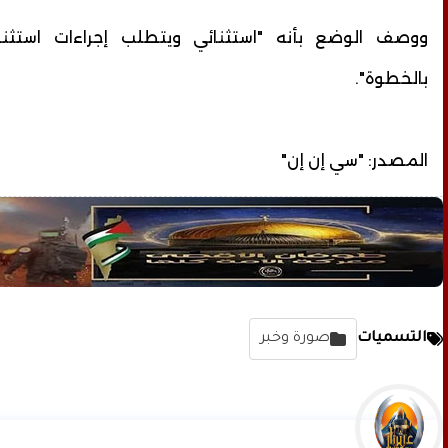
ووصف الوضع بأنه "استثنائي ويتطلب إجراءات استثنائ
بالخطوة".
المصدر: "سي إن إن"
التسميات
صورة وخبر