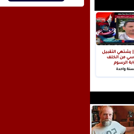
| يشتهي التقبيل
سي من الخلف
ابة الرسوم
ية!
سنة واحدة