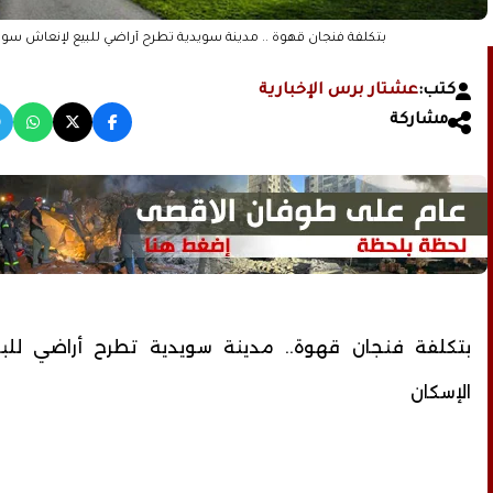
بتكلفة فنجان قهوة .. مدينة سويدية تطرح أراضي للبيع لإنعاش سو
كتب:
عشتار برس الإخبارية
مشاركة
بتكلفة فنجان قهوة.. مدينة سويدية تطرح أراضي لل
الإسكان