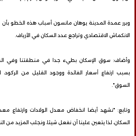
وبرر عمدة المدينة يوهان مانسون أسباب هذه الخطو بأن 
الانكماش الاقتصادي وتراجع عدد السكان في الأرياف.
وأضاف: سوق الإسكان بطيء جدا في منطقتنا وفي الس
بسبب ارتفاع أسعار الفائدة ووجود القليل من الركود، ل
السوق".
وتابع: "نشهد أيضا انخفاض معدل الولادات وارتفاع مع
السكان، لذا يتعين علينا أن نفعل شيئا، ونجلب المزيد من الن