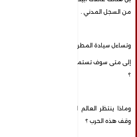
من السجل المدني .
وتساءل سيادة المطران عطاالله حنا:
إلى متى سوف تستمر هذه الكارثة في غزة
؟
وماذا ينتظر العالم لكي يتحرك من أجل
وقف هذه الحرب ؟