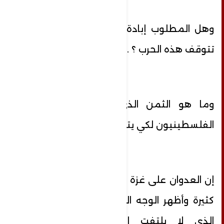
وهل المطلوب إبادة كل سكان غزة حتى
تتوقف هذه الحرب ؟ .
وما هو الثمن الذي يجب أن يدفعه
الفلسطينيون لكي يتوقف هذا العدوان ؟
إن العدوان على غزة أماط اللثام عن وجوه
كثيرة وأظهر الوجه المتوحش لهذا العالم
الذي لا يلتفت إلى معاناة الأبرياء