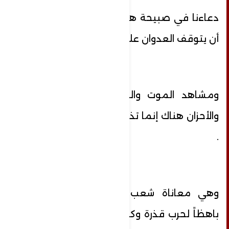
دعاءنا في صبيحة هذا اليوم هو من أجل
أن يتوقف العدوان على غزة .
ومشاهد الموت والدمار والدماء والآلام
والأحزان هناك إنما تذكرنا بالحروب العالمية
.
وهي معاناة شعب محاصر يدفع ثمناً
باهظاً لحرب قذرة وكذلك الأحبة في لبنان