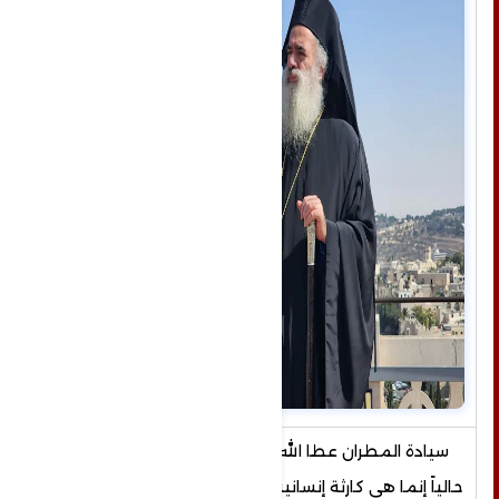
سيادة المطران عطا الله حنا : ما يحدث في غزة
حالياً إنما هي كارثة إنسانية غير مسبوقة في التاريخ