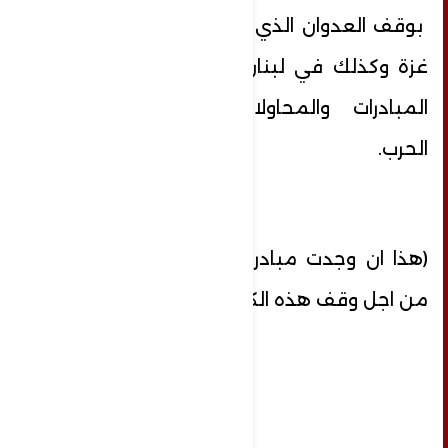
بوقف العدوان الذي يتعرض له أهلنا في
غزة وكذلك في لبنان ، ونتمنى أن تنجح
المبادرات والمحاولات الهادفة لوقف
الحرب.
(هذا ان وجدت مبادرات ومحاولات جدية )
من اجل وقف هذه الكارثة المروعة .