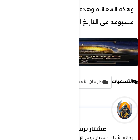
وهذه المعاناة وهذه الكارثة الإنسانية الغير
مسبوقة في التاريخ البشري الحديث .
التسميات
طوفان الأقصى
عشتار برس الإخبارية
وكالة الأنباء عشتار برس الإخبارية موقع إعلامي شامل 