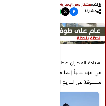
كتب:
عشتار برس الإخبارية
مشاركة
سيادة المطران عطا الله حنا : ما يحدث
في غزة حالياً إنما هي كارثة إنسانية غير
مسبوقة في التاريخ البشري الحديث