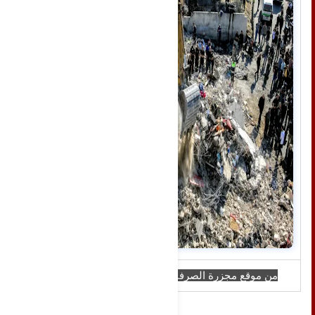
من موقع مجزرة الصرفند جنوب لبنان (أ ف ب)