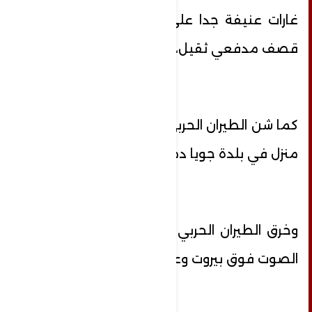
غارات عنيفة جدا على الخيام، إضافة إلى
قصف مدفعي ثقيل، وقذائف فوسفورية”.
كما شن الطيران الحربي المعادي غارة على
منزل في بلدة جويا دمرته بالكامل.
وخرق الطيران الحربي المعادي مساء جدار
الصوت فوق بيروت وعدد من المناطق.