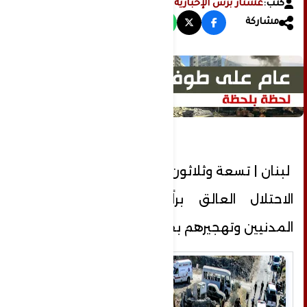
كتب:
عشتار برس الإخبارية
مشاركة
لبنان | تسعة وثلاثون يوماً على العدوان …
الاحتلال العالق براً يواصل استهداف
المدنيين وتهجيرهم بقاعاً وجنوباً