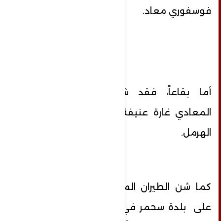
فوسفوري معاد.
أما بقاعاً، فقد شنّ الطيران الحربي
المعادي غارة عنيفة على محيط مدينة
الهرمل.
كما شن الطيران المعادي سلسلة غارات
على بلدة سحمر في البقاع الغربي. وفي