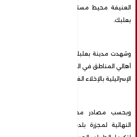
العنيفة محيط مستشفى دار الأمل في
بعلبك.
وشهدت مدينة بعلبك نزوح عدد كبير من
أهالي المناطق في المدينة بعد التهديدات
الإسرائيلية بالإخلاء الفوري.
وبحسب مصادر محلية، فإن الحصيلة
النهائية لمجزرة بلدة بيت صليبي التي