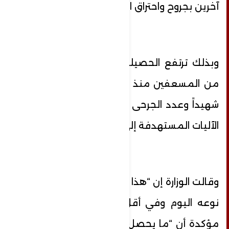
آخرين بجروح واحتراق الآلية.
وبذلك ترتفع الحصيلة الإجمالية للشهداء
من المسعفين منذ بدء العدوان إلى 174
شهيداً وعدد الجرحى إلى 279 جريحا وعدد
الآليات المستهدفة إلى 245.
وقالت الوزارة إن “هذا الاستهداف الثاني من
نوعه اليوم وفي أقل من بضع ساعات”،
مؤكدة أن “ما يحصل يشكل خرقاً غير مبرر