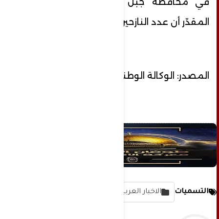
في محافظة جبل لبنان وبيروت ولكن
المقدّر أن عدد النازحين هو أعلى بكثير.
المصدر: الوكالة الوطنية للاعلام
التسميات
الاخبار العربية