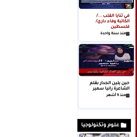
في ثنايا القلب .../
ومضة (ذوبانُ الأسير) ​
الكاتبة وفاء داري/
بقلم الشاعرة رانيا
فلسطين
سمير
منذ سنة واحدة
منذ 6 أشهر
حين يلين الجدار بقلم
أحلم بسرقة بقلم
الشاعرة رانيا سمير
الكاتبة الشاعرة عدنه
خير بك
منذ 9 أشهر
منذ 10 أشهر
علوم وتكنولوجيا