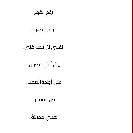
رغم القهرِ..
رغم الطعنِ..
نفسي لنْ تندبَ قلبي..
_لنْ أملّ الطيرانَ..
على أجنحةالصمتِ..
بينَ المقابر..
نفسي ممتلئةٌ..