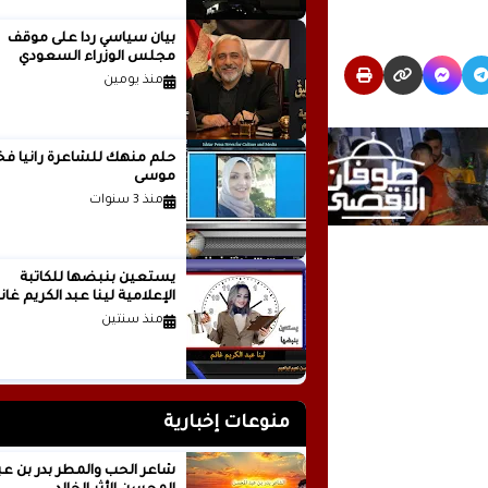
بيان سياسي رداً على موقف
مجلس الوزراء السعودي
منذ يومين
حلم منهك للشاعرة ر
موسى
منذ 3 سنوات
يستعين بنبضها للكاتبة
الإعلامية لينا عبد الكريم غانم
منذ سنتين
منوعات إخبارية
شاعر الحب والمطر بدر بن