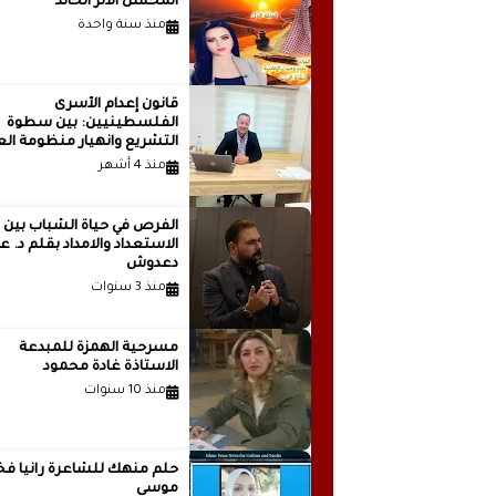
المحسن الأثر الخالد
منذ سنة واحدة
قانون إعدام الأسرى
الفلسطينيين: بين سطوة
التشريع وانهيار منظومة الع
الدولية...بقلم الدكتور وسيم 
منذ 4 أشهر
الفرص في حياة الشباب بين
الاستعداد والامداد بقلم
دعدوش
منذ 3 سنوات
مسرحية الهمزة للمبدعة
الاستاذة غادة محمود
منذ 10 سنوات
حلم منهك للشاعرة ر
موسى