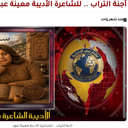
أجنّةُ التراب .. للشاعرة الأديبة معينة عب
منذ شهر واحد
أجنّةُ التراب .. للشاعرة الأديبة معينة عبود