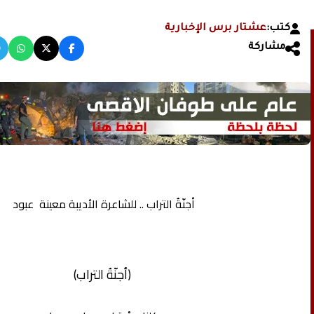
كتب:
عشتار برس الإخبارية
مشاركة
أجنّةُ التراب .. للشاعرة الأديبة معينة عبود
(أجنّةُ التراب)