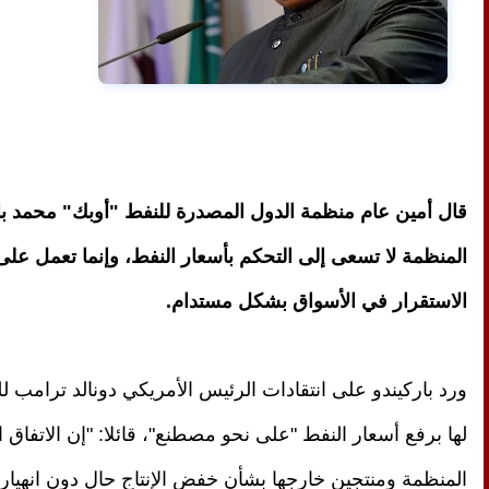
قال أمين عام منظمة الدول المصدرة للنفط "أوبك" محمد با
المنظمة لا تسعى إلى التحكم بأسعار النفط، وإنما تعمل على
الاستقرار في الأسواق بشكل مستدام.
ورد باركيندو على انتقادات الرئيس الأمريكي دونالد ترامب ل
لها برفع أسعار النفط "على نحو مصطنع"، قائلا: "إن الاتفاق ا
المنظمة ومنتجين خارجها بشأن خفض الإنتاج حال دون انهيار