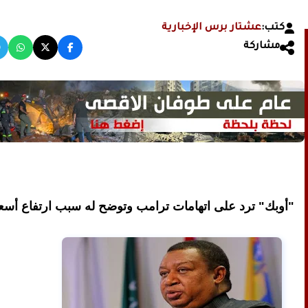
كتب:
عشتار برس الإخبارية
مشاركة
"أوبك" ترد على اتهامات ترامب وتوضح له سبب ارتفاع أسعا