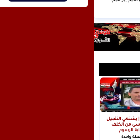
نعيم إبراهيم.
| يشتهي التقبيل
سي من الخلف
ابة الرسوم
ية!
سنة واحدة