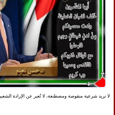
لا نريد شرعية منقوصة ومصطنعة، لا تُعبر عن الإرادة الشعبي