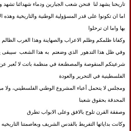
تاريخنا يشهد لنا  فنحن شعب الجبارين ودماء شهدائنا تشهد 
بها واما ان ترحلوا
وكفانا ظلمكم وظلم الاعراب والصهاينة وهذا الغرب الظالم
الفلسطينية في التحرير والعودة
المحدقة بحقوق شعبنا 
وصفقة القرن تلوح بالافق وعلى الابواب تطرق
وكانت بداياتها التفريط بالقدس الشريف وبعاصمتنا التاريخيه