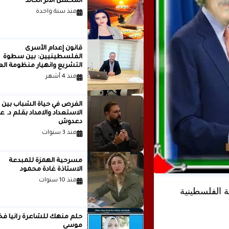
المحسن الأثر الخالد
منذ سنة واحدة
قانون إعدام الأسرى
الفلسطينيين: بين سطوة
التشريع وانهيار منظومة الع
الدولية...بقلم الدكتور وسيم 
منذ 4 أشهر
الفرص في حياة الشباب بين
الاستعداد والامداد بقلم
دعدوش
منذ 3 سنوات
مسرحية الهمزة للمبدعة
الاستاذة غادة محمود
منذ 10 سنوات
ة الفلسطينية
حلم منهك للشاعرة ر
موسى