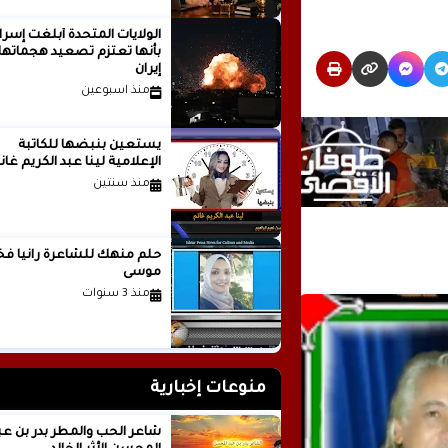
الولايات المتحدة أبلغت إسرا
بأنها تعتزم تصعيد هجماتها
إيران
منذ اسبوعين
يستعين بنبضها للكاتبة
الإعلامية لينا عبد الكريم غانم
منذ سنتين
حلم منهك للشاعرة ر
موسى
منذ 3 سنوات
منوعات إخبارية
شاعر الحب والمطر بدر بن