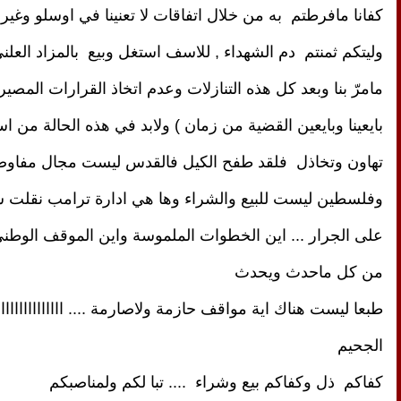
كفانا مافرطتم  به من خلال اتفاقات لا تعنينا في اوسلو وغيره
من كل ماحدث ويحدث
الجحيم 
كفاكم  ذل وكفاكم بيع وشراء  .... تبا لكم ولمناصبكم