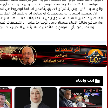
ولا تعبر عن رأي الموقع والقائمين عليه. رئيس التحرير د:حسن 
ادب وادباء