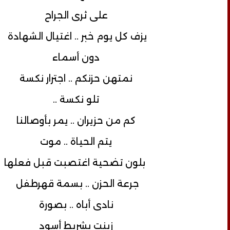
على ثرى الجراح
يزف كل يوم خبر .. اغتيال الشهادة
دون أسماء
نمتهن حزنكم .. اجترار نكسة
تلو نكسة ..
كم من حزيران .. يمر بأوصالنا
يتم الحياة .. موت
بلون تضحية اغتصبت قبل فعلها
جرعة الحزن .. بسمة قهرطفل
نادى أباه .. بصورة
زينت بشريط أسود