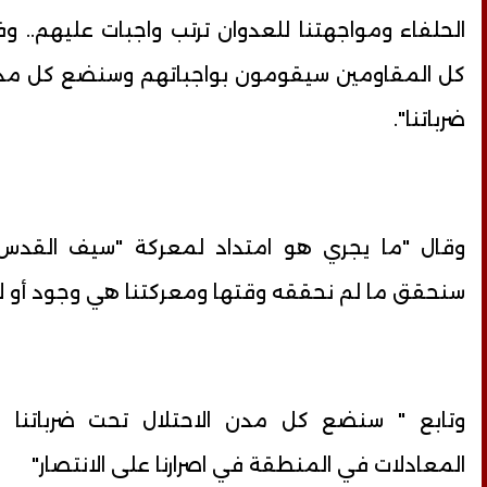
الحلفاء ومواجهتنا للعدوان ترتب واجبات عليهم.. وفق
كل المقاومين سيقومون بواجباتهم وسنضع كل مدن
ضرباتنا".
وقال "ما يجري هو امتداد لمعركة "سيف القدس" 
سنحقق ما لم نحققه وقتها ومعركتنا هي وجود أو لا
وتابع " سنضع كل مدن الاحتلال تحت ضرباتنا و
المعادلات في المنطقة في اصرارنا على الانتصار"