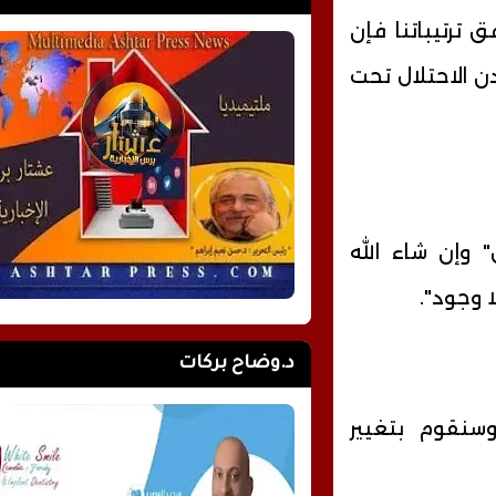
 ترتيباتنا فإن
 الاحتلال تحت
وإن شاء الله
 وجود".
د.وضاح بركات
سنقوم بتغيير