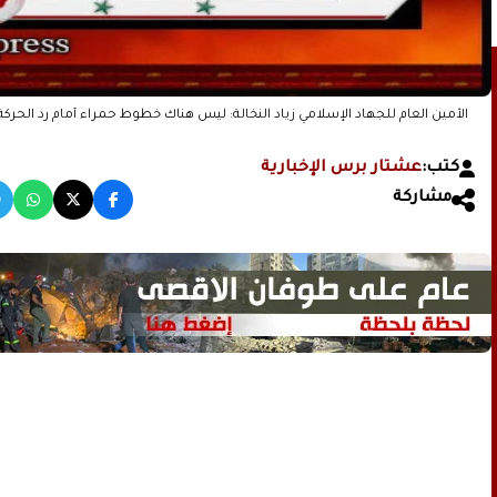
الأمين العام للجهاد الإسلامي زياد النخالة: ليس هناك خطوط حمراء أمام رد الحركة 
كتب:
عشتار برس الإخبارية
مشاركة