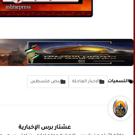
التسميات
الاخبار العاجلة
نبض فلسطين
عشتار برس الإخبارية