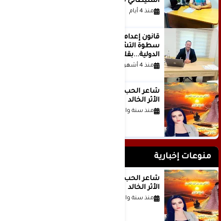
استيطاني منظم؟
منذ 4 أيام
قانون إعدام الأسرى الفلسطينيين: بين
سطوة التشريع وانهيار منظومة العدالة
الدولية...بقلم الدكتور وسيم وني
منذ 4 أشهر
شاعر الحب والمطر بدر بن عبد المحسن
الأثر الخالد
منذ سنة واحدة
منوعات إخبارية
شاعر الحب والمطر بدر بن عبد المحسن
الأثر الخالد
منذ سنة واحدة