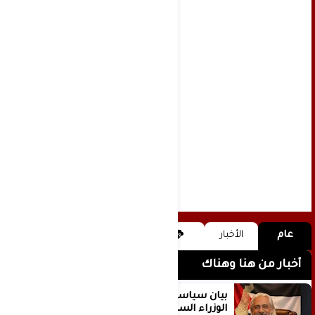
عام
الأخبار
أخبار من هنا وهناك
بيان سياسي رداً على موقف مجلس
الوزراء السعودي