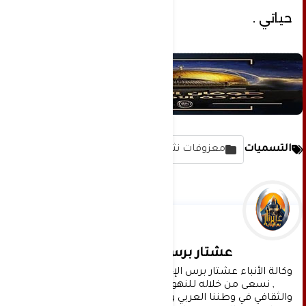
حياتي .
التسميات
معزوفات نثرية وخواطر
عشتار برس الإخبارية
وكالة الأنباء عشتار برس الإخبارية موقع إعلامي شامل 
, نسعى من خلاله للنهوض بالمشهد الإعلامي 
والثقافي في وطننا العربي وفي جميع القضايا الحياتية 