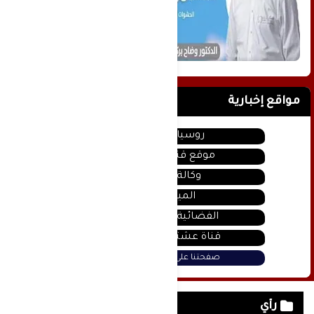
مواقع إخبارية
روسيا اليوم
موقع قناة المنار
وكالة سانا
الميادين
الفضائية السورية
قناة عشتار يوتيوب
صفحتنا على فيس بوك
رأي