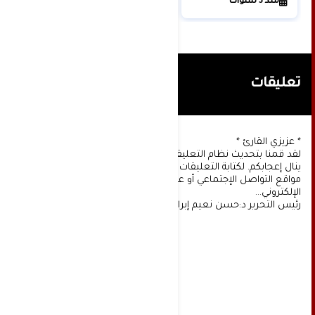
منذ 3 سنوات
تعليقات
* عزيزي القارئ *
لقد قمنا بتحديث نظام التعليقات على موقعنا، ونأمل أن
ينال إعجابكم. لكتابة التعليقات يجب أولا التسجيل عن طريق
مواقع التواصل الإجتماعي أو عن طريق خدمة البريد
الإلكتروني...
رئيس التحرير د:حسن نعيم إبراهيم.