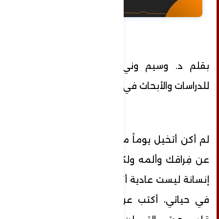
بقلم د. وسيم وني / مدير مركز رؤية
للدراسات والأبحاث في لبنان
لم أكن أتخيل يوماً من الأيام أنني سأكتب
عن فِراقك وألمه ولكنني اليوم أكتب عن
إنسانة ليست عادية أكتب عن أغلى إنسانة
في حياتي، أكتب عن فِراق الغالية على