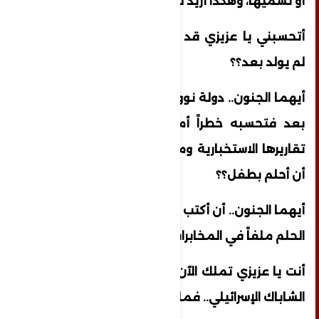
أو نسميها، وهكذا أريد للمستقبل أن يعرفنا..
أتحسبني يا عزيزي قد جننت؟؟ أكتب لمخلوق
لم يولد بعد؟؟
أيهما الجنون.. دولة نووية تحارب طفلاً لم يولد
بعد فتحسبه خطراً أمنياً، ويغدو حاضراً في
تقاريرها الاستخبارية ومرافعاتها القضائية.. أم
أن أحلم بطفل؟؟
أيهما الجنون.. أن أكتب رسالة لحلم أم أن يصبح
الحلم ملفاً في المخابرات؟؟
أنت يا عزيزي تملك الآن ملفاً أمنياً في أرشيف
الشاباك الإسرائيلي.. فما رأيك؟؟