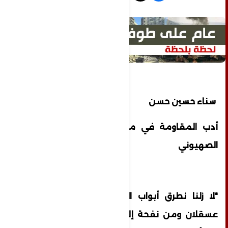
سناء حسين حسن
أدب المقاومة في مواجهة سجون الاحتلال
الصهيوني
"لا زلنا نطرق أبواب الزنازين من شطة إلى
عسقلان ومن نفحة إلى النقب ومن الجلمة