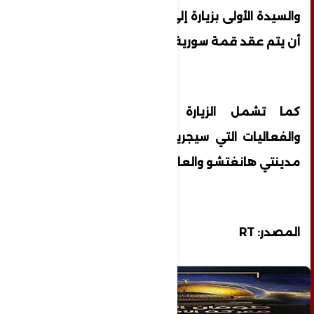
والسيدة الأولى بزيارة إلى الصين الخميس، على
أن يتم عقد قمة سورية - صينية.
كما تشمل الزيارة عددا من اللقاءات
والفعاليات التي سيجريها الأسد وعقيلته في
مدينتي هانغتشو والعاصمة بكين.
المصدر: RT