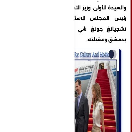
والسيدة الأولى وزير التجارة وانغ وينتاو، ونائب
رئيس المجلس الاستشاري في مقاطعة
تشجيانغ جونغ شي وي، والسفير الصيني
بدمشق وعقيلته.