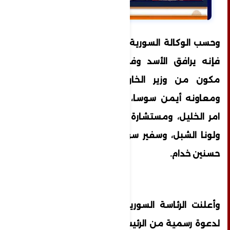
وحسب الوكالة السورية الرسمية للأنباء "سانا"،
فإنه يرافق الأسد وفد سياسي واقتصادي،
مكون من وزير الخارجية فيصل المقداد،
ومعاونه أيمن سوسا، ووزير الاقتصاد محمد
امر الخليل، ومستشارة الرئاسة، بثينة شعبان،
ولونا الشبل، وسفير سوريا في الصين، محمد
حسنين خدام.
وأعلنت الرئاسة السورية قبل أيام أنه تلبية
لدعوة رسمية من الرئيس الصيني، يقوم الأسد