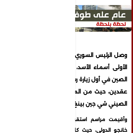
وصل الرئيس السوري بشار الأسد، والسيدة
الأولى أسماء الأسد، اليوم الخميس، إلى
الصين في أول زيارة رسمية للبلاد منذ نحو
عقدين، حيث من المقرر أن يلتقي نظيره
الصيني شي جين بينغ.
وأقيمت مراسم استقبال رسمية في مطار
خانجو الدولي، حيث كان في استقبال الأسد