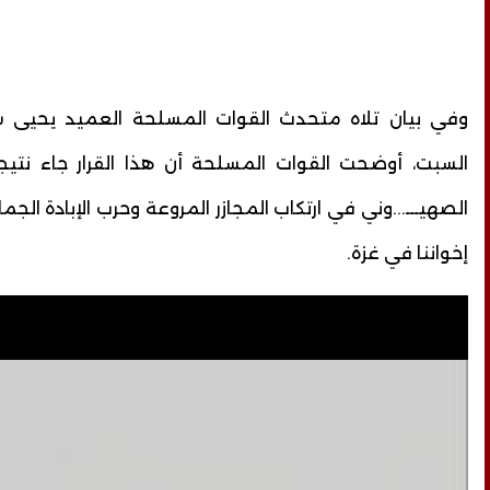
وفي بيان تلاه متحدث القوات المسلحة العميد يحيى س
السبت، أوضحت القوات المسلحة أن هذا القرار جاء نتيجة
الصهيـــ...وني في ارتكاب المجازر المروعة وحرب الإبادة الج
إخواننا في غزة.