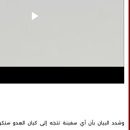
وشدد البيان بأن أي سفينة تتجه إلى كيان العدو ستكو