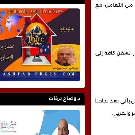
ت من التعامل مع
 السفن كافة إلى
د.وضاح بركات
ن يأتي بعد نجاحنا
ر والعربي.