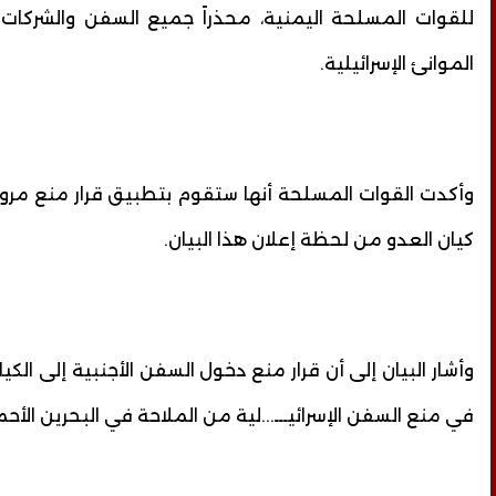
للقوات المسلحة اليمنية، محذراً جميع السفن والشركا
الموانئ الإسرائيلية.
وأكدت القوات المسلحة أنها ستقوم بتطبيق قرار منع مرور
كيان العدو من لحظة إعلان هذا البيان.
وأشار البيان إلى أن قرار منع دخول السفن الأجنبية إلى الكيا
في منع السفن الإسرائيـــ...لية من الملاحة في البحرين الأحم