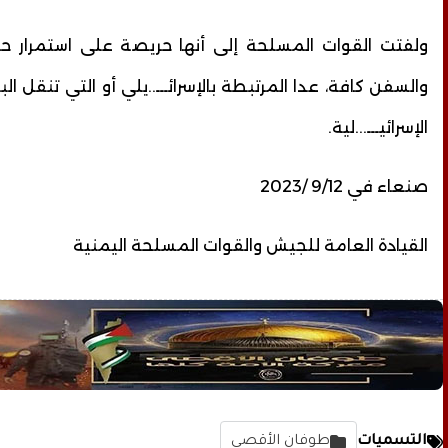
ولفتت القوات المسلحة إلى أنها حريصة على استمرار حرك
والسفن كافة، عدا المرتبطة بالإسرائـــ..يلي أو التي تنقل ال
الإسرائيـــ...لية.
صنعاء في 9/12 /2023
القيادة العامة للجيش والقوات المسلحة اليمنية
التسميات
طوفان الأقصى