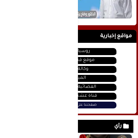
مواقع إخبارية
روسيا اليوم
موقع قناة المنار
وكالة سانا
الميادين
الفضائية السورية
قناة عشتار يوتيوب
صفحتنا على فيس بوك
رأي