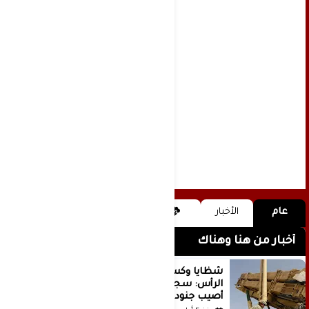
عام
الأخبار
أخبار من هنا وهناك
شظايا وكسور في العظام وإصابات في
الرأس: سجلات جديدة تكشف كيف
أصيب جنود أمريكيون في الحرب الإيرانية