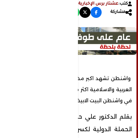
كتب:
عشتار برس الإخبارية
مشاركة
واشنطن تشهد اكبر مضاهرة من ابناء الجاليات
العربية والاسلامية اكثر من اربع مائة الف محتج
في واشنطن البيت الابيض
بقلم الدكتور علي حزام الهديس مستشار
الحملة الدولية لكسر حصار مطار صنعاء