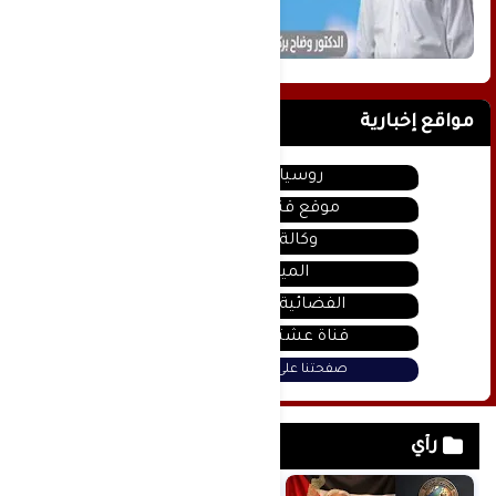
مواقع إخبارية
روسيا اليوم
موقع قناة المنار
وكالة سانا
الميادين
الفضائية السورية
قناة عشتار يوتيوب
صفحتنا على فيس بوك
رأي