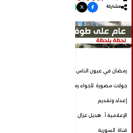
مشاركة
رمضان في عيون الناس
جولات مصورة لأجواء رمضان والناس
إعداد وتقديم
الإعلامية أ. هديل غزال
قناة السورية