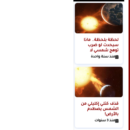
لحظة بلحظة.. ماذا
هل تبدأ روسيا الحرب
سيحدث لو ضرب
العالمية الثالثة من
توهج شمسي لا
الفضاء؟
تتحمله البشرية
منذ سنة واحدة
منذ سنتين
كوكبنا؟
قذف كتلي إكليلي من
الشمس يصطدم
بالأرض!
منذ 3 سنوات