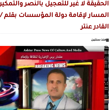
الاصطناعي في البحرين
قليل من صنعاء القديمة.. لمن لا يعرف ال
الحقيقة لا غير للتعجيل بالنصر والتمك
الصميدي| اليمن
زمن السيطرة على العقول قبل الميدان / بقلم عدنان عبدالله الجنيد
المسار لإقامة دولة المؤسسات بقلم / 
القادر عنتر
منذ سنتين