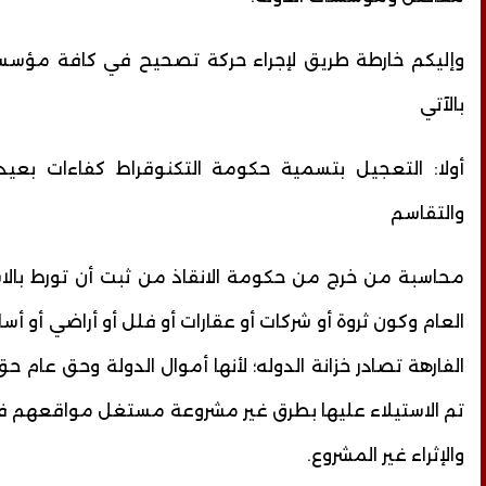
وإليكم خارطة طريق لإجراء حركة تصحيح في كافة مؤسسا
بالآتي
أولا: التعجيل بتسمية حكومة التكنوقراط كفاءات بع
والتقاسم
محاسبة من خرج من حكومة الانقاذ من ثبت أن تورط بالاس
العام وكون ثروة أو شركات أو عقارات أو فلل أو أراضي أو أس
الفارهة تصادر خزانة الدوله؛ لأنها أموال الدولة وحق عام ح
تم الاستيلاء عليها بطرق غير مشروعة مستغل مواقعهم 
والإثراء غير المشروع.