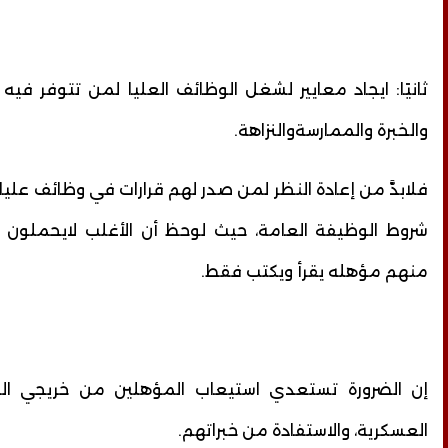
ثانيًا: ايجاد معايير لشغل الوظائف العليا لمن تتوفر فيه
والخبرة والممارسةوالنزاهة.
فلابدَّ من إعادة النظر لمن صدر لهم قرارات في وظائف عليا
شروط الوظيفة العامة، حيث لوحظ أن الأغلب لايحملون
منهم مؤهله يقرأ ويكتب فقط.
إن الضرورة تستعدي استيعاب المؤهلين من خريجي الج
العسكرية، والاستفادة من خبراتهم.