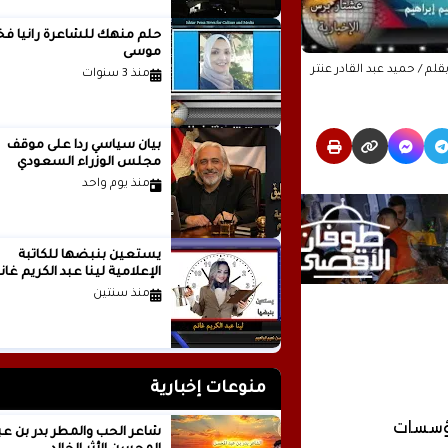
حلم منهك للشاعرة ر
موسى
منذ 3 سنوات
بيان سياسي رداً على موقف
مجلس الوزراء السعودي
منذ يوم واحد
يستعين بنبضها للكاتبة
الإعلامية لينا عبد الكريم غانم
منذ سنتين
منوعات إخبارية
مؤسسات
شاعر الحب والمطر بدر بن