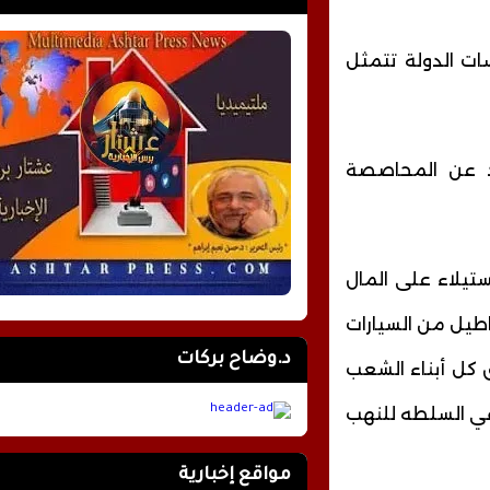
ت الدولة تتمثل
يد عن المحاصصة
تيلاء على المال
اطيل من السيارات
د.وضاح بركات
ق كل أبناء الشعب
في السلطه للنهب
مواقع إخبارية