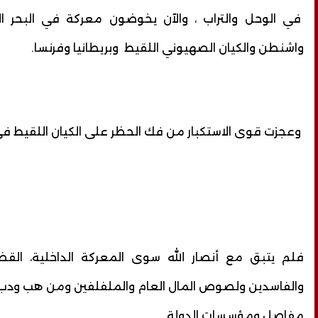
في الوحل والتراب ، والآن يخوضون معركة في البحر ال
واشنطن والكيان الصهيوني اللقيط وبريطانيا وفرنسا.
وعجزت قوى الاستكبار من فك الحظر على الكيان اللقيط في ا
فلم يتبق مع أنصار الله سوى المعركة الداخلية، القض
والفاسدين ولصوص المال العام والملفلفين ومن هب ودب ا
مفاصل ومؤسسات الدولة.