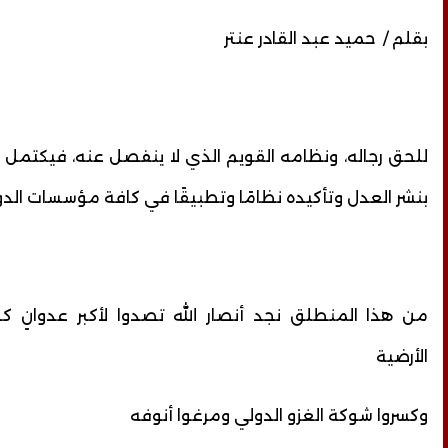
بقلم / حميد عبد القادر عنتر
للحق رجاله، ونظامه القويم الذي لا ينفصل عنه، فيكتمل ا
بنشر العدل وتأكيده نظامًا وتطبيقًا في كافة مؤسسات الدو
من هذا المنطلق نجد أنصار الله تصدوا لأكبر عدوانٍ كون
الأرضية
وكسروا شوكة الغزو الدولي ومرغوا أنوفه