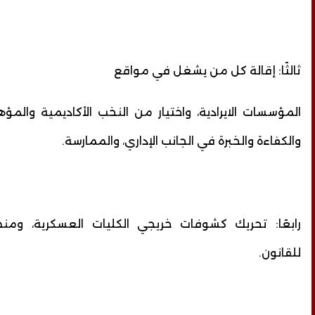
ثالثًا: إقالة كل من يشغل في مواقع
المؤسسات الايرادية، واختيار من النخب الأكاديمية والمؤه
والكفاءة والخبرة في الجانب الإداري، والممارسة.
رابعًا: تحريك كشوفات خريجي الكليات العسكرية، ومنح
للقانون.