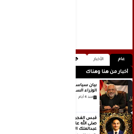
عام
الأخبار
أخبار من هنا وهناك
بيان سياسي رداً على موقف مجلس
الوزراء السعودي
منذ 4 أيام
قَبس الفجر المتهادي العظيم محمد
صلى الله عليه وسلم .. بقلم مصطفى
عبدالملك الصميدي | اليمن