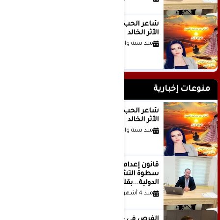
شاعر الحب والمطر بدر بن عبد المحسن
الأثر الخالد
منذ سنة واحدة
منوعات إخبارية
شاعر الحب والمطر بدر بن عبد المحسن
الأثر الخالد
منذ سنة واحدة
قانون إعدام الأسرى الفلسطينيين: بين
سطوة التشريع وانهيار منظومة العدالة
الدولية...بقلم الدكتور وسيم وني
منذ 4 أشهر
الفرص في حياة الشباب بين الاستعداد