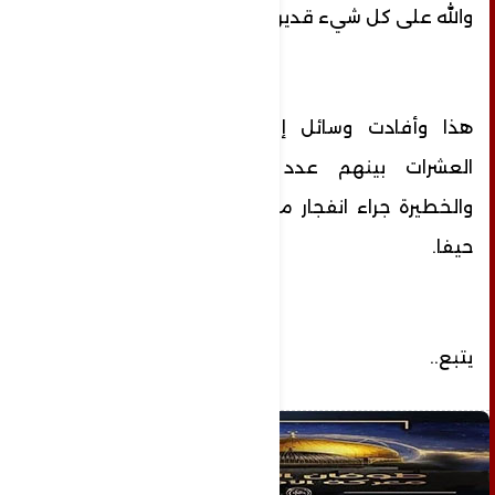
‏والله على كل شيء قدير".
هذا وأفادت وسائل إعلام إسرائيلية بإصابة
العشرات بينهم عدد من الحالات الحرجة
والخطيرة جراء انفجار مسيّرة في بنيامينا قرب
حيفا.
يتبع.. ‏