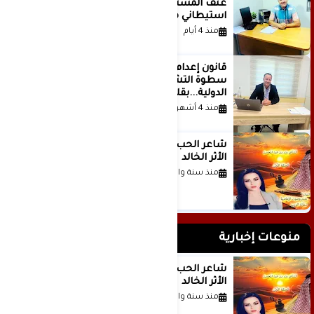
عنف المستوطنين إلى مشروع
استيطاني منظم؟
منذ 4 أيام
قانون إعدام الأسرى الفلسطينيين: بين
سطوة التشريع وانهيار منظومة العدالة
الدولية...بقلم الدكتور وسيم وني
منذ 4 أشهر
شاعر الحب والمطر بدر بن عبد المحسن
الأثر الخالد
منذ سنة واحدة
منوعات إخبارية
شاعر الحب والمطر بدر بن عبد المحسن
الأثر الخالد
منذ سنة واحدة