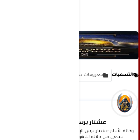
التسميات
معزوفات نثرية وخواطر
عشتار برس الإخبارية
وكالة الأنباء عشتار برس الإخبارية موقع إعلامي شامل 
, نسعى من خلاله للنهوض بالمشهد الإعلامي 