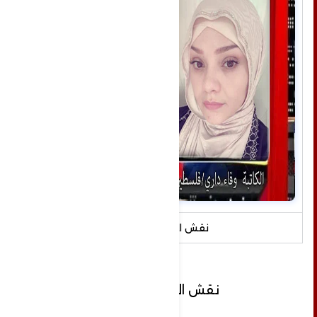
نقش الأبجدية
نقش الأبجدية