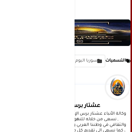
التسميات
سوريا اليوم
عشتار برس الإخبارية
وكالة الأنباء عشتار برس الإخبارية موقع إعلامي شامل 
, نسعى من خلاله للنهوض بالمشهد الإعلامي 
والثقافي في وطننا العربي وفي جميع القضايا الحياتية 
، كما نسعى الى تقديم كل ماهو جديد بصدق ومهنية ، 