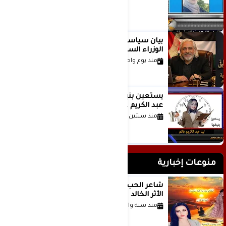
بيان سياسي رداً على موقف مجلس
الوزراء السعودي
منذ يوم واحد
يستعين بنبضها للكاتبة الإعلامية لينا
عبد الكريم غانم
منذ سنتين
منوعات إخبارية
شاعر الحب والمطر بدر بن عبد المحسن
الأثر الخالد
منذ سنة واحدة