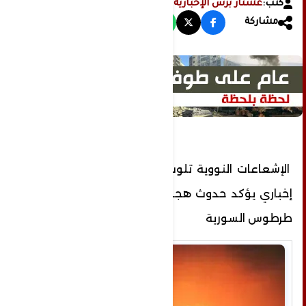
كتب:
عشتار برس الإخبارية
مشاركة
الإشعاعات النووية تلوث مساحة كبيرة.. موقع
إخباري يؤكد حدوث هجوم نووي إسرائيلي على
طرطوس السورية