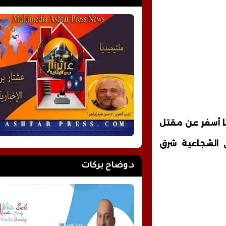
ا أسفر عن مقتل
 الشجاعية شرق
د.وضاح بركات