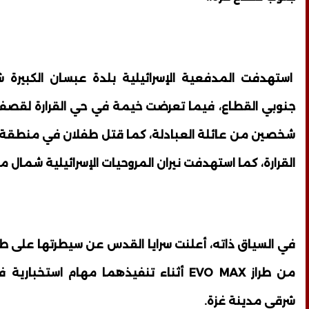
استهدفت المدفعية الإسرائيلية بلدة عبسان الكبيرة
جنوبي القطاع، فيما تعرضت خيمة في حي القرارة لقصف
شخصين من عائلة العبادلة، كما قتل طفلان في منطقة ش
القرارة، كما استهدفت نيران المروحيات الإسرائيلية شمال م
في السياق ذاته، أعلنت سرايا القدس عن سيطرتها على طائ
من طراز EVO MAX أثناء تنفيذهما مهام استخب
شرقي مدينة غزة.