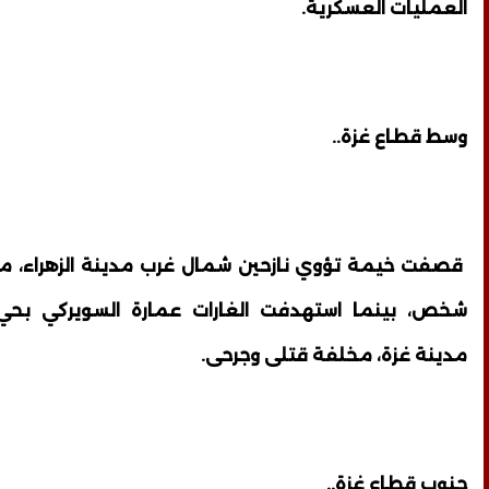
العمليات العسكرية.
وسط قطاع غزة..
قصفت خيمة تؤوي نازحين شمال غرب مدينة الزهراء، م
شخص، بينما استهدفت الغارات عمارة السويركي بحي
مدينة غزة، مخلفة قتلى وجرحى.
جنوب قطاع غزة..