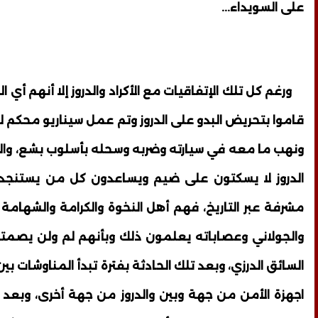
على السويداء...
ورغم كل تلك الإتفاقيات مع الأكراد والدروز إلا أنهم أي ا
قاموا بتحريض البدو على الدروز وتم عمل سيناريو محكم
ونهب ما معه في سيارته وضربه وسحله بأسلوب بشع، وال
الدروز لا يسكتون على ضيم ويساعدون كل من يستنجد
مشرفة عبر التاريخ، فهم أهل النخوة والكرامة والشهامة 
والجولاني وعصاباته يعلمون ذلك وبأنهم لم ولن يصمتو
السائق الدرزي، وبعد تلك الحادثة بفترة تبدأ المناوشات بي
اجهزة الأمن من جهة وبين والدروز من جهة أخرى، وبعد