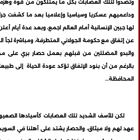
وتصدوا لتلك العصابات بكل ما يمتلكون من قوة وهزمو
وداعميهم عسكريا وسياسيا وإعلاميا بعد ما كشفت جرا
لها جبين الإنسانية أمام العالم اجمع، وبعد عدة أيام أع
عن إتفاق مع حكومة الجولاني المتطرفة، ومباشرة لجأ ال
والبدو المضللين من قبلهم بعمل حصار بري على محا
بالرغم من أن بنود الإتفاق تؤكد عودة الحياة إلى طبيع
المحافظة...
لكن للأسف الشديد تلك العصابات كأسيادها الصعيوغربي
عهد لهم ولا ميثاق، والحصار يشتد على أهلنا في السويدا