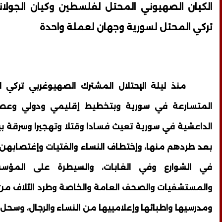
الكيان الصهيوني المحتل لفلسطين وكيان الجولا
تركي المحتل لسورية وجهان لعملة واحدة
منذ ليلة الإحتلال المشترك الصهيوغربي تركي الت
المتسارعة في سورية وبتخطيط إقليمي ودولي وعصابا
الداعشية في سورية تعيث فسادا وقتلا وتهجيرا وسرقة 
بعد طردهم منها، وإختطاف النساء والفتيات وإغتصابهن
في الشوارع وفي الغابات، والسيطرة على المؤسس
والمستشفيات والصحف العامة والخاصة وطرد الآلاف من 
ومدرسيها واطبائها وإعلامييها من النساء والرجال، وس