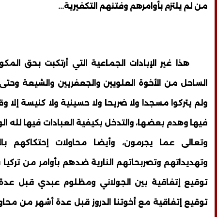
من لم يلتزم بأوامرهم وفتنهم التكفيرية...
هذا غير الإبادات الجماعية التي أرتكبت بحق المكو
الساحل من الأخوة العلويين والجعفريين والشيعة وحتى
ولم يتركوا مسجدا ولا ضريحا ولا حسينية ولا كنيسة إلا و
فيها وهدم بعضها، والتدخل بكيفية العبادات فيها لله الو
وتعالى عما يجرمون، وأيضا محاولات إحتكاكهم بال
وتهديداتهم وتصربحاتهم النارية ضدهم بأوامر من تركيا ب
توقيع إتفاقية بين الجولاني ومظلوم عبدي قبل عدة 
توقيع إتفاقية مع أخوتنا الدروز قبل عدة أشهر من محاول