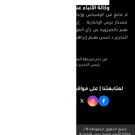
وكالة الأنباء عشتار برس الإخبارية
لا مانع من الإقتباس وإعادة النشر شريطة ذكر المصدر
عشتار برس الإخبارية ... إن ما ينشر من أخبار ومقالات لا
يعبر بالضرورة عن رأي الموقع إنما عن رأي كاتبها ... رئيس
التحرير د.حسن نعيم إبراهيم
من نحن
خريطة الموقع
سياسة الخصوصية
رئيس التحرير د.حسن نعيم إبراهيم
لمتابعتنا | على مواقع التواصل الإجتماعي
جميع الحقوق محفوظة © لـ
وكالة الأنباء عشتار برس الإخبارية