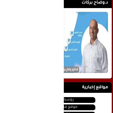
د.وضاح بركات
مواقع إخبارية
روسيا اليوم
موقع قناة المنار