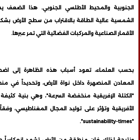
الجنوبية والمحيط الأطلسي الجنوبي. هذا الضعف 
الشمسية عالية الطاقة بالاقتراب من سطح الأرض بشكل
الأقمار الصناعية والمركبات الفضائية التي تمر عبرها.
بحسب العلماء، تعود أسباب هذه الظاهرة إلى اضط
المعادن المنصهرة داخل نواة الأرض، وتحديداً في من
"الكتلة الإفريقية منخفضة السرعة"، وهي بنية كثيفة 
الأفريقية وتؤثر على توليد المجال المغناطيسي، وفقا
"sustainability-times".
ونتيجة لذلك، فإن منطقة من الأرض تشهد انعكاساً جزئ