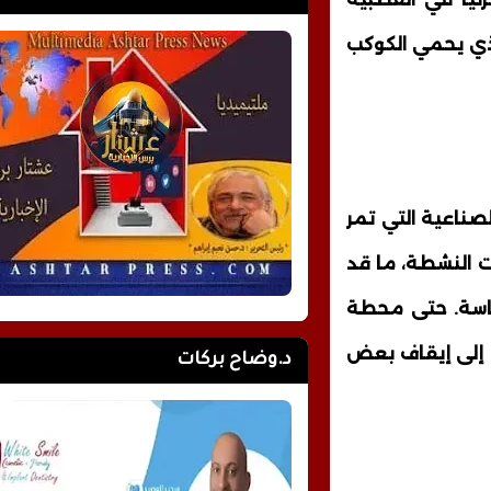
لذي يحمي الكوكب
صناعية التي تمر
ت النشطة، ما قد
ساسة. حتى محطة
ء إلى إيقاف بعض
د.وضاح بركات