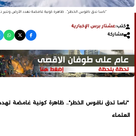
"ناسا تدق ناقوس الخطر".. ظاهرة كونية غامضة تهدد الأرض وتثير ذع
كتب:
عشتار برس الإخبارية
مشاركة
"ناسا تدق ناقوس الخطر".. ظاهرة كونية غامضة تهدد ا
العلماء