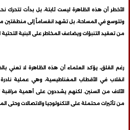
الأخطر أن هذه الظاهرة ليست ثابتة، بل بدأت تتحرك نحو
وتتوسع في المساحة، بل تشهد انقساماً إلى منطقتين من
من تعقيد التنبؤات ويضاعف المخاطر على البنية التحتية ا
رغم القلق، يؤكد العلماء أن هذه الظاهرة لا تعني با
انقلاب في الأقطاب المغناطيسية، وهي عملية نادرة
الآلاف من السنين. لكنهم يشددون على أهمية مراقبة تط
من تأثيرات محتملة على التكنولوجيا والاتصالات وحتى المل