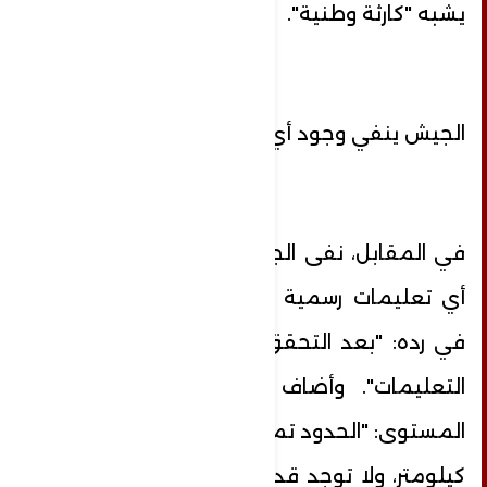
يشبه "كارثة وطنية".
الجيش ينفي وجود أي تعليمات رسمية
في المقابل، نفى الجيش الإسرائيلي وجود
أي تعليمات رسمية من هذا النوع، وقال
في رده: "بعد التحقق، لا توجد مثل هذه
التعليمات". وأضاف مصدر أمني رفيع
المستوى: "الحدود تمتد لمسافة نحو 200
كيلومتر، ولا توجد قدرة مطلقة على منع