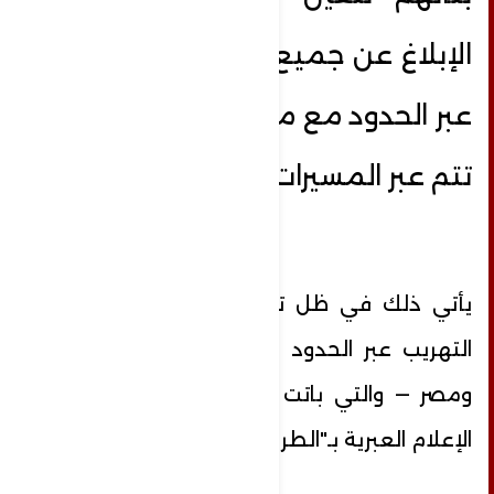
الإبلاغ عن جميع حوادث التهريب
عبر الحدود مع مصر، وخاصة التي
تتم عبر المسيرات.
يأتي ذلك في ظل تصاعد وتيرة عمليات
التهريب عبر الحدود الجنوبية بين إسرائيل
ومصر — والتي باتت تُوصف وفق وسائل
الإعلام العبرية بـ"الطريق السريع للتهريب".