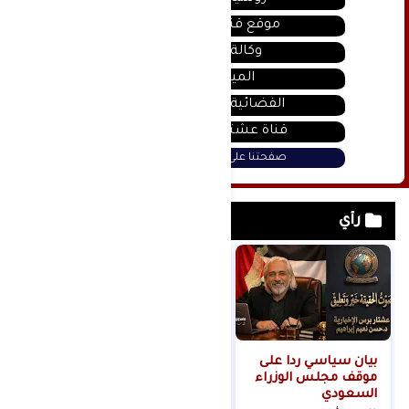
موقع قناة المنار
وكالة سانا
الميادين
الفضائية السورية
قناة عشتار يوتيوب
صفحتنا على فيس بوك
رأي
بيان سياسي رداً على
من التلال إلى
موقف مجلس الوزراء
السيطرة.. كيف تحول
السعودي
عنف المستوطنين إلى