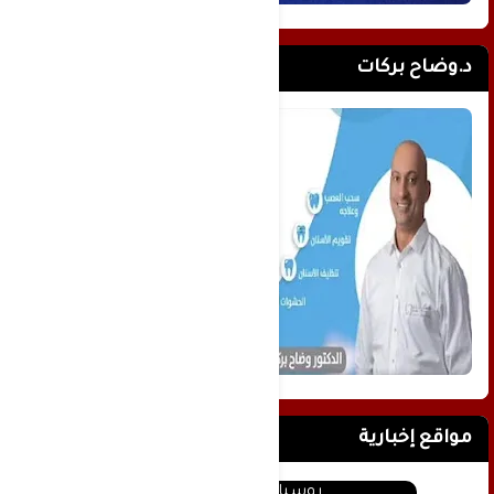
د.وضاح بركات
مواقع إخبارية
روسيا اليوم