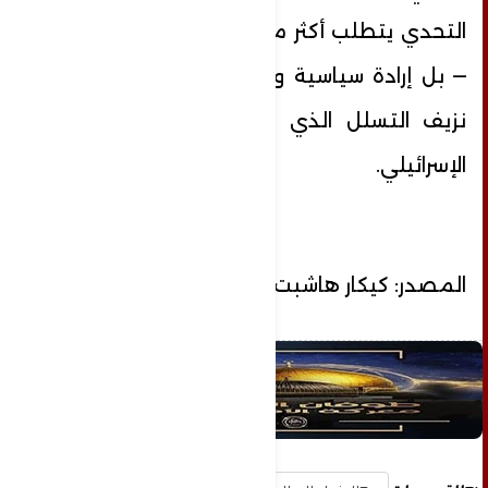
التحدي يتطلب أكثر من اجتماعات منسقة
— بل إرادة سياسية وأمنية حاسمة لوقف
نزيف التسلل الذي يهدد استقرار الداخل
الإسرائيلي.
المصدر: كيكار هاشبت