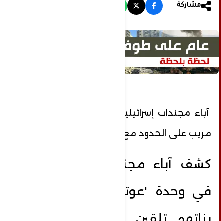
مشاركة
آباء مجندات إسرائيليات يكشفون عن أمر
مريب على الحدود مع مصر
كشف آباء مجندات إسرائيليات
في وحدة "عوتصفات أدم" أن
بناتهم تلقين تعليمات بعدم