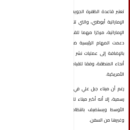
تعتبر قاعدة الظفرة الجوية، الواقعة جنوب العاصمة
الإماراتية أبوظبي، والتي تتشاركها مع القوات الجوية
الإماراتية، مركزا مهما للقوات الجوية الأمريكية التي
دعمت المهام الرئيسية ضد تنظيم الدولة الإسلامية،
بالإضافة إلى عمليات نشر قوات الاستطلاع في جميع
أنحاء المنطقة، وفقا للقيادة المركزية للقوات الجوية
الأمريكية.
رغم أن ميناء جبل علي في دبي ليس قاعدة عسكرية
رسمية، إلا أنه أكبر ميناء للبحرية الأمريكية في الشرق
الأوسط ويستضيف بانتظام حاملات طائرات أمريكية
وغيرها من السفن.