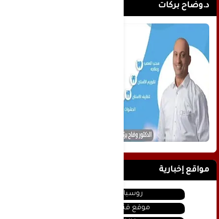
د.وضاح بركات
مواقع إخبارية
روسيا اليوم
موقع قناة المنار