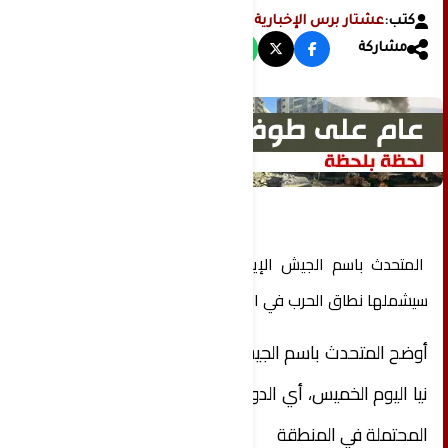
كتب:
عشتار برس الإخبارية
مشاركة
المتحدث باسم الجيش الإيراني يعلن عن الدول التي
سيشملها نطاق الحرب في الشرق الأوسط
أوضح المتحدث باسم الجيش الإيراني محمد أكرمي
نيا اليوم الخميس، أي الدول سيشملها نطاق الحرب
المحتملة في المنطقة