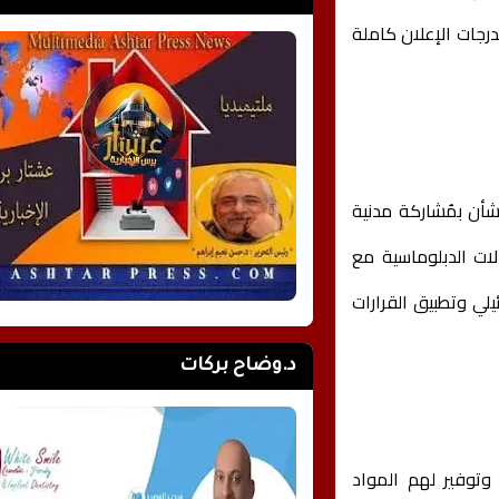
ندرجات الإعلان كاملة
أن بمُشاركة مدنية
لات الدبلوماسية مع
لي وتطبيق القرارات
د.وضاح بركات
وتوفير لهم المواد