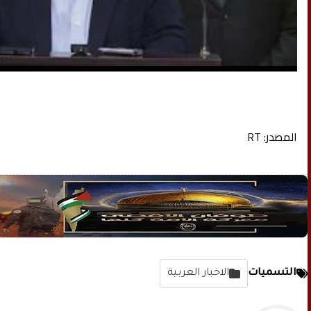
المصدر: RT
التسميات
الاخبار العربية