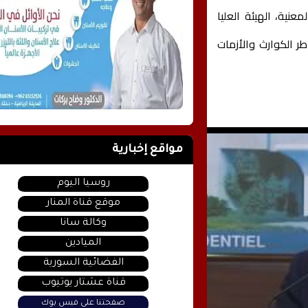
عنية، الهيئة العليا
ر الكوارث والأزمات
مواقع إخبارية
روسيا اليوم
موقع قناة المنار
وكالة سانا
الميادين
الفضائية السورية
قناة عشتار يوتيوب
صفحتنا على فيس بوك