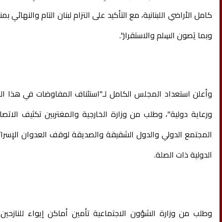
كامل الأراضي اللبنانية، مع التأكيد على التزام لبنان التام والنهائي بم
وبما يَصون السِلم والاستقرار".
وأعلن استعداد المجلس الكامل لـ"استئناف المفاوضات في هذا الش
ورعاية دولية"، وطلب من وزارة الخارجية والمغتربين تكثيف الاتصا
المجتمع الدولي والدول الشقيقة والصديقة لوقف العدوان الإسرائي
الدولية ذات الصلة.
وطلب من وزارة الشؤون الاجتماعية تأمين أماكن إيواء للنازحين 